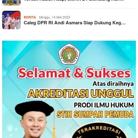
Minggu, 14 Mei 2023
BERITA
Caleg DPR RI Andi Asmara Siap Dukung Keg…