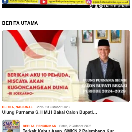
BERITA UTAMA
,
Senin, 23 Oktober 2023
BERITA
NASIONAL
Ulung Purnama S.H M.H Bakal Calon Bupati…
,
Senin, 2 Oktober 2023
BERITA
PENDIDIKAN
Terkait Kabut Asap, SMKN 2 Palembang Kur…