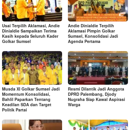
Usai Terpilih Aklamasi, Andie
Andie Dinialdie Terpilih
Dinialdie Sampaikan Terima
Aklamasi Pimpin Golkar
Kasih kepada Seluruh Kader
Sumsel, Konsolidasi Jadi
Golkar Sumsel
Agenda Pertama
Musda XI Golkar Sumsel Jadi
Resmi Dilantik Jadi Anggota
Momentum Konsolidasi,
DPRD Palembang, Djody
Bahlil Paparkan Tentang
Nugraha Siap Kawal Aspirasi
Keadilan SDA dan Target
Warga
Politik Partai