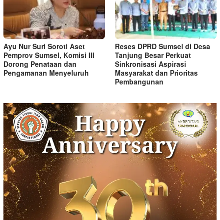
Ayu Nur Suri Soroti Aset
Reses DPRD Sumsel di Desa
Pemprov Sumsel, Komisi III
Tanjung Besar Perkuat
Dorong Penataan dan
Sinkronisasi Aspirasi
Pengamanan Menyeluruh
Masyarakat dan Prioritas
Pembangunan