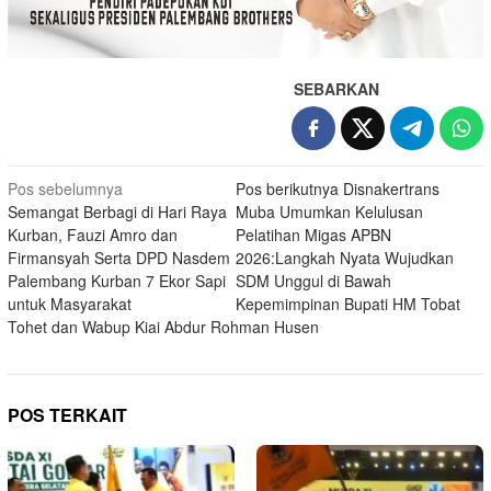
SEBARKAN
Navigasi
Pos sebelumnya
Pos berikutnya
Disnakertrans
Semangat Berbagi di Hari Raya
Muba Umumkan Kelulusan
pos
Kurban, Fauzi Amro dan
Pelatihan Migas APBN
Firmansyah Serta DPD Nasdem
2026:Langkah Nyata Wujudkan
Palembang Kurban 7 Ekor Sapi
SDM Unggul di Bawah
untuk Masyarakat
Kepemimpinan Bupati HM Tobat
Tohet dan Wabup Kiai Abdur Rohman Husen
POS TERKAIT