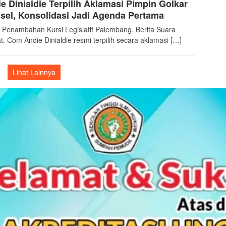
e Dinialdie Terpilih Aklamasi Pimpin Golkar
suararakyat
el, Konsolidasi Jadi Agenda Pertama
k Penambahan Kursi Legislatif Palembang. Berita Suara
t. Com Andie Dinialdie resmi terpilih secara aklamasi […]
Lihat Lainnya