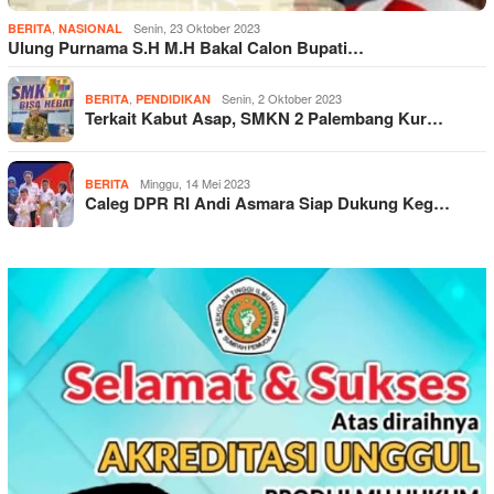
,
Senin, 23 Oktober 2023
BERITA
NASIONAL
Ulung Purnama S.H M.H Bakal Calon Bupati…
,
Senin, 2 Oktober 2023
BERITA
PENDIDIKAN
Terkait Kabut Asap, SMKN 2 Palembang Kur…
Minggu, 14 Mei 2023
BERITA
Caleg DPR RI Andi Asmara Siap Dukung Keg…