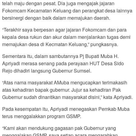
telah maju dengan pesat. Dia juga mengajak jajaran
Fokomcam Kecamatan Keluang dan perangkat desa lainnya
bersinergi dengan baik dalam memajukan daerah.
“Terakhir saya berpesan agar jajaran Fokomcam dan para
kepala desa rukun dan akur dalam menjalankan tugas demi
memajukan desa di Kecmatan Keluang,” pungkasnya.
Sementara itu, dalam sambutannya Pj Bupati Muba H.
Apriyadi merasa senang pada perayaan HUT Desa Sido
Rejo dihadiri langsung Gubernur Sumsel.
“Atas nama masyarakat AMuba mengucapkan terimakasih
atas kehadiran bapak gubernur. Jujur sa kehadiran Pak
Gubernur sudah dinantikan masyarakat disini,” kata Apriyadi.
Pada kesempatan itu, Apriyadi menegaskan Pemkab Muba
terus menggalakkan program GSMP.
“Kami akan mendukung gagasan pak Gubernur yang
menggalakan GSMP. saya setiap acara mengarahkan