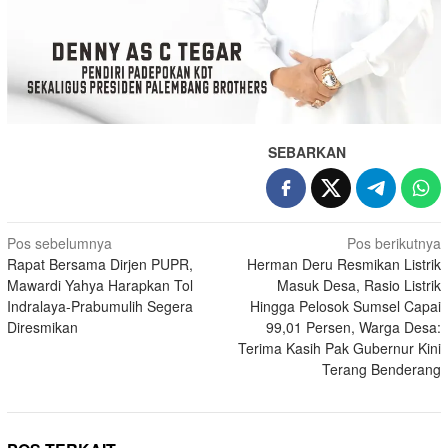
SEBARKAN
Navigasi
Pos sebelumnya
Pos berikutnya
Rapat Bersama Dirjen PUPR,
Herman Deru Resmikan Listrik
pos
Mawardi Yahya Harapkan Tol
Masuk Desa, Rasio Listrik
Indralaya-Prabumulih Segera
Hingga Pelosok Sumsel Capai
Diresmikan
99,01 Persen, Warga Desa:
Terima Kasih Pak Gubernur Kini
Terang Benderang