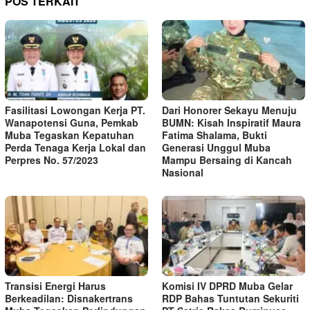
POS TERKAIT
Fasilitasi Lowongan Kerja PT.
Dari Honorer Sekayu Menuju
Wanapotensi Guna, Pemkab
BUMN: Kisah Inspiratif Maura
Muba Tegaskan Kepatuhan
Fatima Shalama, Bukti
Perda Tenaga Kerja Lokal dan
Generasi Unggul Muba
Perpres No. 57/2023
Mampu Bersaing di Kancah
Nasional
Transisi Energi Harus
Komisi IV DPRD Muba Gelar
Berkeadilan: Disnakertrans
RDP Bahas Tuntutan Sekuriti