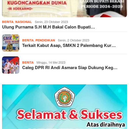
,
Senin, 23 Oktober 2023
BERITA
NASIONAL
Ulung Purnama S.H M.H Bakal Calon Bupati…
,
Senin, 2 Oktober 2023
BERITA
PENDIDIKAN
Terkait Kabut Asap, SMKN 2 Palembang Kur…
Minggu, 14 Mei 2023
BERITA
Caleg DPR RI Andi Asmara Siap Dukung Keg…