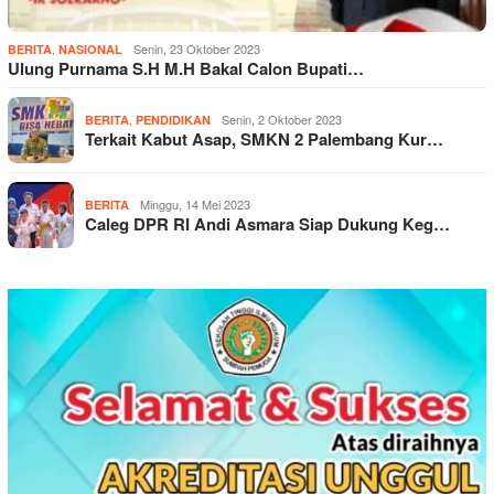
,
Senin, 23 Oktober 2023
BERITA
NASIONAL
Ulung Purnama S.H M.H Bakal Calon Bupati…
,
Senin, 2 Oktober 2023
BERITA
PENDIDIKAN
Terkait Kabut Asap, SMKN 2 Palembang Kur…
Minggu, 14 Mei 2023
BERITA
Caleg DPR RI Andi Asmara Siap Dukung Keg…