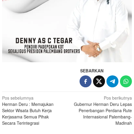
SEBARKAN
Navigasi
Pos sebelumnya
Pos berikutnya
Herman Deru : Memajukan
Gubernur Herman Deru Lepas
pos
Sektor Wisata Butuh Kerja
Penerbangan Perdana Rute
Kerjasama Semua Pihak
Internasional Palembang-
Secara Terintegrasi
Madinah