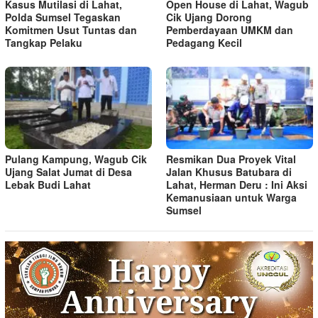
Kasus Mutilasi di Lahat,
Open House di Lahat, Wagub
Polda Sumsel Tegaskan
Cik Ujang Dorong
Komitmen Usut Tuntas dan
Pemberdayaan UMKM dan
Tangkap Pelaku
Pedagang Kecil
Pulang Kampung, Wagub Cik
Resmikan Dua Proyek Vital
Ujang Salat Jumat di Desa
Jalan Khusus Batubara di
Lebak Budi Lahat
Lahat, Herman Deru : Ini Aksi
Kemanusiaan untuk Warga
Sumsel