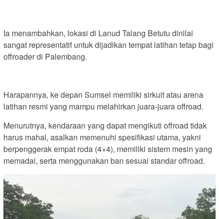
Ia menambahkan, lokasi di Lanud Talang Betutu dinilai
sangat representatif untuk dijadikan tempat latihan tetap bagi
offroader di Palembang.
Harapannya, ke depan Sumsel memiliki sirkuit atau arena
latihan resmi yang mampu melahirkan juara-juara offroad.
Menurutnya, kendaraan yang dapat mengikuti offroad tidak
harus mahal, asalkan memenuhi spesifikasi utama, yakni
berpenggerak empat roda (4×4), memiliki sistem mesin yang
memadai, serta menggunakan ban sesuai standar offroad.