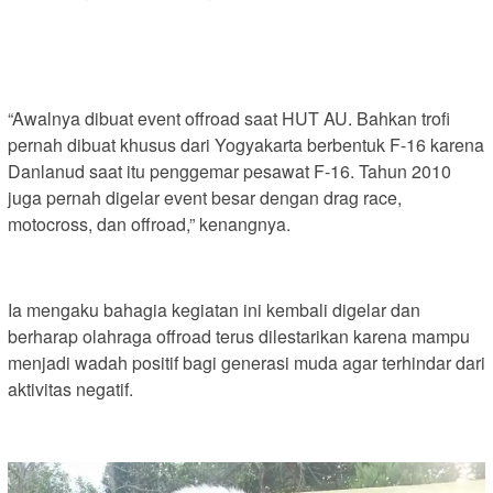
“Awalnya dibuat event offroad saat HUT AU. Bahkan trofi
pernah dibuat khusus dari Yogyakarta berbentuk F-16 karena
Danlanud saat itu penggemar pesawat F-16. Tahun 2010
juga pernah digelar event besar dengan drag race,
motocross, dan offroad,” kenangnya.
Ia mengaku bahagia kegiatan ini kembali digelar dan
berharap olahraga offroad terus dilestarikan karena mampu
menjadi wadah positif bagi generasi muda agar terhindar dari
aktivitas negatif.