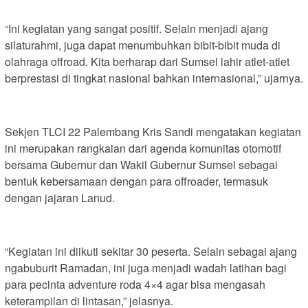
“Ini kegiatan yang sangat positif. Selain menjadi ajang
silaturahmi, juga dapat menumbuhkan bibit-bibit muda di
olahraga offroad. Kita berharap dari Sumsel lahir atlet-atlet
berprestasi di tingkat nasional bahkan internasional,” ujarnya.
Sekjen TLCI 22 Palembang Kris Sandi mengatakan kegiatan
ini merupakan rangkaian dari agenda komunitas otomotif
bersama Gubernur dan Wakil Gubernur Sumsel sebagai
bentuk kebersamaan dengan para offroader, termasuk
dengan jajaran Lanud.
“Kegiatan ini diikuti sekitar 30 peserta. Selain sebagai ajang
ngabuburit Ramadan, ini juga menjadi wadah latihan bagi
para pecinta adventure roda 4×4 agar bisa mengasah
keterampilan di lintasan,” jelasnya.