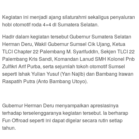
Kegiatan ini menjadi ajang silaturahmi sekaligus penyaluran
hobi otomotif roda 4×4 di Sumatera Selatan.
Hadir dalam kegiatan tersebut Gubernur Sumatera Selatan
Herman Deru, Wakil Gubernur Sumsel Cik Ujang, Ketua
TLCI Chapter 22 Palembang M. Syarifuddin, Sekjen TLCI 22
Palembang Kris Sandi, Komandan Lanud SMH Kolonel Pnb
Zulfikri Arif Purba, serta sejumlah tokoh otomotif Sumsel
seperti Ishak Yulian Yusuf (Yan Najib) dan Bambang Irawan
Raspatih Putra (Anto Bambang Utoyo).
Gubernur Herman Deru menyampaikan apresiasinya
terhadap terselenggaranya kegiatan tersebut. Ia berharap
Fun Offroad seperti ini dapat digelar secara rutin setiap
tahun.