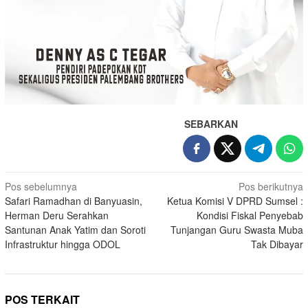
SEBARKAN
Navigasi
Pos sebelumnya
Pos berikutnya
Safari Ramadhan di Banyuasin,
Ketua Komisi V DPRD Sumsel :
pos
Herman Deru Serahkan
Kondisi Fiskal Penyebab
Santunan Anak Yatim dan Soroti
Tunjangan Guru Swasta Muba
Infrastruktur hingga ODOL
Tak Dibayar
POS TERKAIT