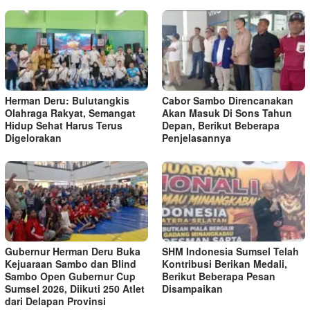
Herman Deru: Bulutangkis
Cabor Sambo Direncanakan
Olahraga Rakyat, Semangat
Akan Masuk Di Sons Tahun
Hidup Sehat Harus Terus
Depan, Berikut Beberapa
Digelorakan
Penjelasannya
Gubernur Herman Deru Buka
SHM Indonesia Sumsel Telah
Kejuaraan Sambo dan Blind
Kontribusi Berikan Medali,
Sambo Open Gubernur Cup
Berikut Beberapa Pesan
Sumsel 2026, Diikuti 250 Atlet
Disampaikan
dari Delapan Provinsi