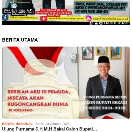
BERITA UTAMA
,
Senin, 23 Oktober 2023
BERITA
NASIONAL
Ulung Purnama S.H M.H Bakal Calon Bupati…