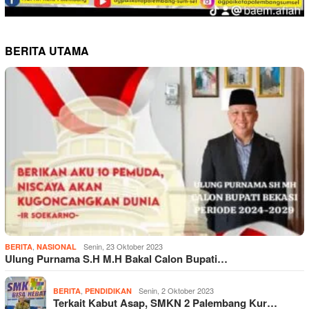
BERITA UTAMA
,
Senin, 23 Oktober 2023
BERITA
NASIONAL
Ulung Purnama S.H M.H Bakal Calon Bupati…
,
Senin, 2 Oktober 2023
BERITA
PENDIDIKAN
Terkait Kabut Asap, SMKN 2 Palembang Kur…