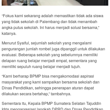
“Fokus kami sekarang adalah memastikan tidak ada siswa
yang tidak sekolah di Palembang dan tidak menambah
angka putus sekolah. Ini harus menjadi solusi bersama,”
katanya.
Menurut Syaiful, sejumlah sekolah yang mengalami
pengurangan jumlah rombel juga dipanggil untuk dilakukan
evaluasi. Beberapa sekolah yang sebelumnya memiliki
delapan ruang belajar menjadi empat, sementara yang
memiliki sepuluh ruang belajar menjadi tujuh.
“Kami berharap BPMP bisa mengakomodasi aspirasi
masyarakat yang kami sampaikan bersama sekolah dan
Dinas Pendidikan, sehingga penerapan aturan dapat
dilakukan secara bertahap,” tambahnya.
Sementara itu, Kepala BPMP Sumatera Selatan Tajuddin
Idris mengapresiasi langkah DPRD dan Dinas Pendidikan