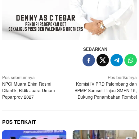
SEBARKAN
Navigasi
Pos sebelumnya
Pos berikutnya
NPCI Muara Enim Resmi
Komisi IV PRD Palembang dan
pos
Dilantik, Bidik Juara Umum
BPMP Sumsel Tinjau SMPN 15,
Peparprov 2027
Dukung Penambahan Rombel
POS TERKAIT