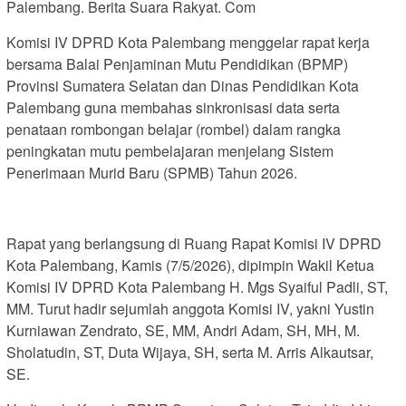
Palembang. Berita Suara Rakyat. Com
Komisi IV DPRD Kota Palembang menggelar rapat kerja
bersama Balai Penjaminan Mutu Pendidikan (BPMP)
Provinsi Sumatera Selatan dan Dinas Pendidikan Kota
Palembang guna membahas sinkronisasi data serta
penataan rombongan belajar (rombel) dalam rangka
peningkatan mutu pembelajaran menjelang Sistem
Penerimaan Murid Baru (SPMB) Tahun 2026.
Rapat yang berlangsung di Ruang Rapat Komisi IV DPRD
Kota Palembang, Kamis (7/5/2026), dipimpin Wakil Ketua
Komisi IV DPRD Kota Palembang H. Mgs Syaiful Padli, ST,
MM. Turut hadir sejumlah anggota Komisi IV, yakni Yustin
Kurniawan Zendrato, SE, MM, Andri Adam, SH, MH, M.
Sholatudin, ST, Duta Wijaya, SH, serta M. Arris Alkautsar,
SE.