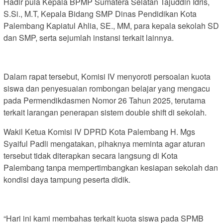
Hadir pula Kepala BPMP Sumatera Selatan Tajuddin Idris,
S.Si., M.T, Kepala Bidang SMP Dinas Pendidikan Kota
Palembang Kapiatul Ahlia, SE., MM, para kepala sekolah SD
dan SMP, serta sejumlah instansi terkait lainnya.
Dalam rapat tersebut, Komisi IV menyoroti persoalan kuota
siswa dan penyesuaian rombongan belajar yang mengacu
pada Permendikdasmen Nomor 26 Tahun 2025, terutama
terkait larangan penerapan sistem double shift di sekolah.
Wakil Ketua Komisi IV DPRD Kota Palembang H. Mgs
Syaiful Padli mengatakan, pihaknya meminta agar aturan
tersebut tidak diterapkan secara langsung di Kota
Palembang tanpa mempertimbangkan kesiapan sekolah dan
kondisi daya tampung peserta didik.
“Hari ini kami membahas terkait kuota siswa pada SPMB