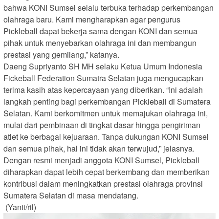
bahwa KONI Sumsel selalu terbuka terhadap perkembangan
olahraga baru. Kami mengharapkan agar pengurus
Pickleball dapat bekerja sama dengan KONI dan semua
pihak untuk menyebarkan olahraga ini dan membangun
prestasi yang gemilang,” katanya.
Daeng Supriyanto SH MH selaku Ketua Umum Indonesia
Fickeball Federation Sumatra Selatan juga mengucapkan
terima kasih atas kepercayaan yang diberikan. “Ini adalah
langkah penting bagi perkembangan Pickleball di Sumatera
Selatan. Kami berkomitmen untuk memajukan olahraga ini,
mulai dari pembinaan di tingkat dasar hingga pengiriman
atlet ke berbagai kejuaraan. Tanpa dukungan KONI Sumsel
dan semua pihak, hal ini tidak akan terwujud,” jelasnya.
Dengan resmi menjadi anggota KONI Sumsel, Pickleball
diharapkan dapat lebih cepat berkembang dan memberikan
kontribusi dalam meningkatkan prestasi olahraga provinsi
Sumatera Selatan di masa mendatang.
(Yanti/ril)