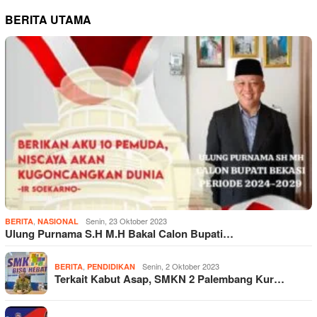
BERITA UTAMA
,
Senin, 23 Oktober 2023
BERITA
NASIONAL
Ulung Purnama S.H M.H Bakal Calon Bupati…
,
Senin, 2 Oktober 2023
BERITA
PENDIDIKAN
Terkait Kabut Asap, SMKN 2 Palembang Kur…