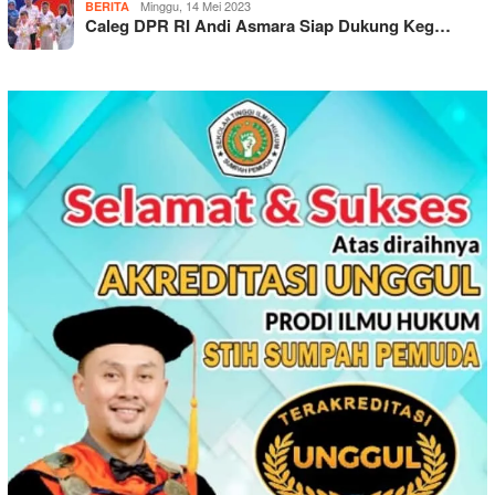
Minggu, 14 Mei 2023
BERITA
Caleg DPR RI Andi Asmara Siap Dukung Keg…