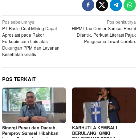
Navigasi
Pos sebelumnya
Pos berikutnya
PT Basin Coal Mining Dapat
HIPMI Tax Center Sumsel Resmi
pos
Apresiasi pada Rakor
Dilantik, Perkuat Literasi Pajak
Forkopimcam Lais atas
Pengusaha Lewat Coretax
Dukungan PPM dan Layanan
Kesehatan Gratis
POS TERKAIT
Sinergi Pusat dan Daerah,
KARHUTLA KEMBALI
Pemprov Sumsel Hibahkan
BERULANG, GMKI