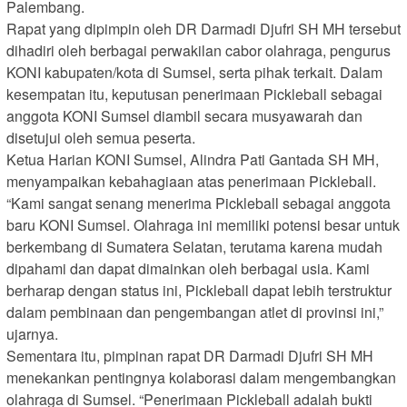
Palembang.
Rapat yang dipimpin oleh DR Darmadi Djufri SH MH tersebut
dihadiri oleh berbagai perwakilan cabor olahraga, pengurus
KONI kabupaten/kota di Sumsel, serta pihak terkait. Dalam
kesempatan itu, keputusan penerimaan Pickleball sebagai
anggota KONI Sumsel diambil secara musyawarah dan
disetujui oleh semua peserta.
Ketua Harian KONI Sumsel, Alindra Pati Gantada SH MH,
menyampaikan kebahagiaan atas penerimaan Pickleball.
“Kami sangat senang menerima Pickleball sebagai anggota
baru KONI Sumsel. Olahraga ini memiliki potensi besar untuk
berkembang di Sumatera Selatan, terutama karena mudah
dipahami dan dapat dimainkan oleh berbagai usia. Kami
berharap dengan status ini, Pickleball dapat lebih terstruktur
dalam pembinaan dan pengembangan atlet di provinsi ini,”
ujarnya.
Sementara itu, pimpinan rapat DR Darmadi Djufri SH MH
menekankan pentingnya kolaborasi dalam mengembangkan
olahraga di Sumsel. “Penerimaan Pickleball adalah bukti