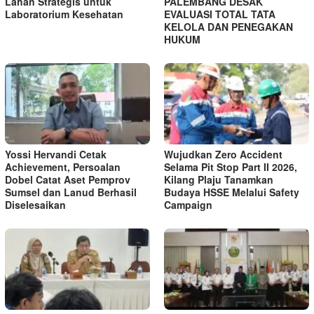
Lahan Strategis untuk
PALEMBANG DESAK
Laboratorium Kesehatan
EVALUASI TOTAL TATA
KELOLA DAN PENEGAKAN
HUKUM
Yossi Hervandi Cetak
Wujudkan Zero Accident
Achievement, Persoalan
Selama Pit Stop Part II 2026,
Dobel Catat Aset Pemprov
Kilang Plaju Tanamkan
Sumsel dan Lanud Berhasil
Budaya HSSE Melalui Safety
Diselesaikan
Campaign