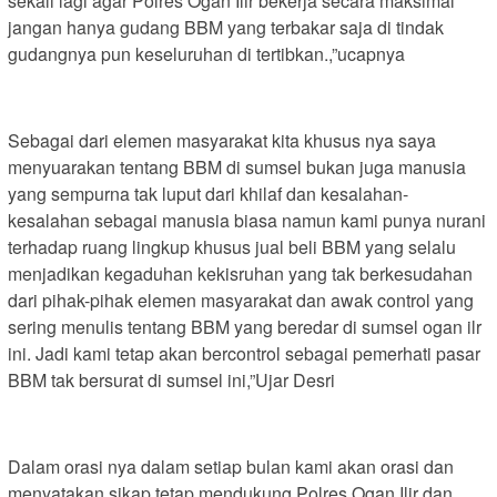
sekali lagi agar Polres Ogan Ilir bekerja secara maksimal
jangan hanya gudang BBM yang terbakar saja di tindak
gudangnya pun keseluruhan di tertibkan.,”ucapnya
Sebagai dari elemen masyarakat kita khusus nya saya
menyuarakan tentang BBM di sumsel bukan juga manusia
yang sempurna tak luput dari khilaf dan kesalahan-
kesalahan sebagai manusia biasa namun kami punya nurani
terhadap ruang lingkup khusus jual beli BBM yang selalu
menjadikan kegaduhan kekisruhan yang tak berkesudahan
dari pihak-pihak elemen masyarakat dan awak control yang
sering menulis tentang BBM yang beredar di sumsel ogan ilr
ini. Jadi kami tetap akan bercontrol sebagai pemerhati pasar
BBM tak bersurat di sumsel ini,”Ujar Desri
Dalam orasi nya dalam setiap bulan kami akan orasi dan
menyatakan sikap tetap mendukung Polres Ogan Ilir dan