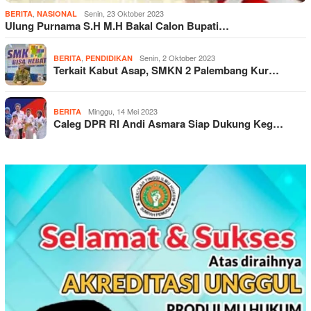
,
Senin, 23 Oktober 2023
BERITA
NASIONAL
Ulung Purnama S.H M.H Bakal Calon Bupati…
,
Senin, 2 Oktober 2023
BERITA
PENDIDIKAN
Terkait Kabut Asap, SMKN 2 Palembang Kur…
Minggu, 14 Mei 2023
BERITA
Caleg DPR RI Andi Asmara Siap Dukung Keg…