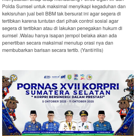
Polda Sumsel untuk maksimal menyikapi kegaduhan dan
kekisruhan jual beli BBM tak bersurat ini agar segera di
tertibkan karena tuntutan dari pihak control sosial agar
segera di tertibkan atau di lakukan penegakan hukum di
sumsel .Walau hanya isapan jempol belaka akan ada
penertiban secara maksimal menutup orasi nya dan
membubarkan barisan secara tertib. (Yanti/rilis)