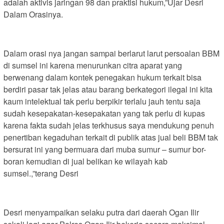
adalah aktivis jaringan 98 dan praktisi hukum,”Ujar Desri
Dalam Orasinya.
Dalam orasi nya jangan sampai berlarut larut persoalan BBM
di sumsel ini karena menurunkan citra aparat yang
berwenang dalam kontek penegakan hukum terkait bisa
berdiri pasar tak jelas atau barang berkategori ilegal ini kita
kaum intelektual tak perlu berpikir terlalu jauh tentu saja
sudah kesepakatan-kesepakatan yang tak perlu di kupas
karena fakta sudah jelas terkhusus saya mendukung penuh
penertiban kegaduhan terkait di publik atas jual beli BBM tak
bersurat ini yang bermuara dari muba sumur – sumur bor-
boran kemudian di jual belikan ke wilayah kab
sumsel.,”terang Desri
Desri menyampaikan selaku putra dari daerah Ogan Ilir