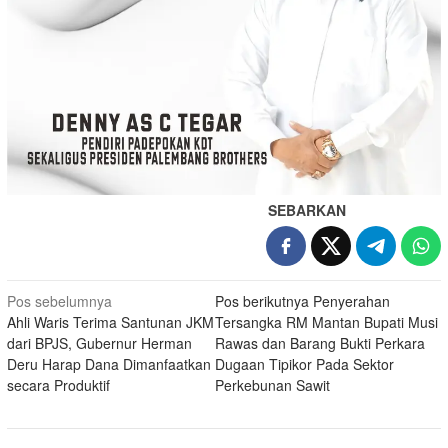
SEBARKAN
Navigasi
Pos sebelumnya
Pos berikutnya
Penyerahan
Ahli Waris Terima Santunan JKM
Tersangka RM Mantan Bupati Musi
pos
dari BPJS, Gubernur Herman
Rawas dan Barang Bukti Perkara
Deru Harap Dana Dimanfaatkan
Dugaan Tipikor Pada Sektor
secara Produktif
Perkebunan Sawit