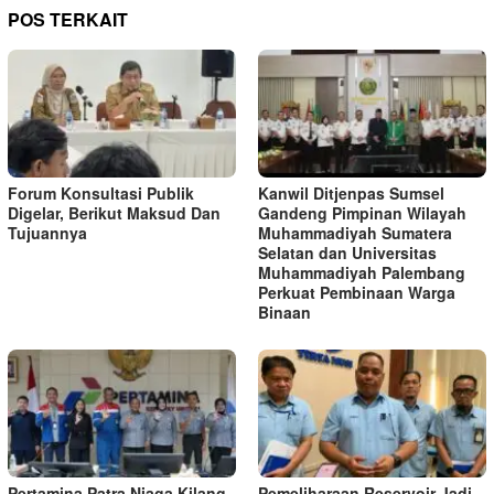
POS TERKAIT
Forum Konsultasi Publik
Kanwil Ditjenpas Sumsel
Digelar, Berikut Maksud Dan
Gandeng Pimpinan Wilayah
Tujuannya
Muhammadiyah Sumatera
Selatan dan Universitas
Muhammadiyah Palembang
Perkuat Pembinaan Warga
Binaan
Pertamina Patra Niaga Kilang
Pemeliharaan Reservoir Jadi