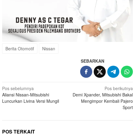
Berita Otomotif
Nissan
SEBARKAN
Navigasi
Pos sebelumnya
Pos berikutnya
Aliansi Nissan-Mitsubishi
Demi Xpander, Mitsubishi Bakal
pos
Luncurkan Livina Versi Mungil
Mengimpor Kembali Pajero
Sport
POS TERKAIT