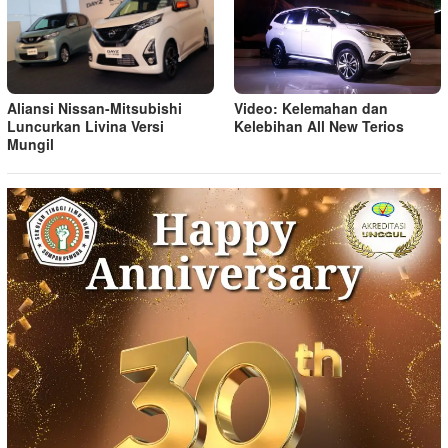
Aliansi Nissan-Mitsubishi
Video: Kelemahan dan
Luncurkan Livina Versi
Kelebihan All New Terios
Mungil