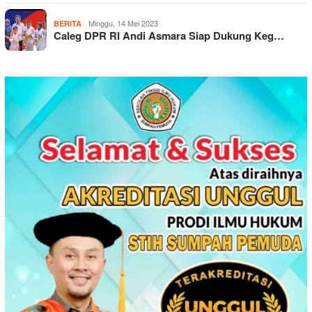
Minggu, 14 Mei 2023
BERITA
Caleg DPR RI Andi Asmara Siap Dukung Keg…