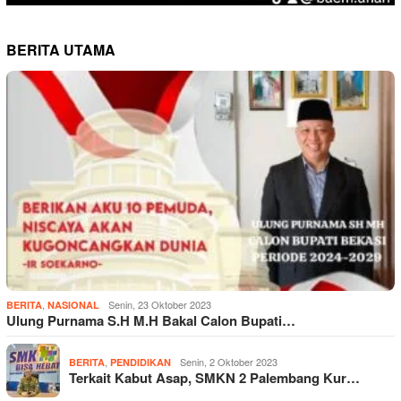
BERITA UTAMA
,
Senin, 23 Oktober 2023
BERITA
NASIONAL
Ulung Purnama S.H M.H Bakal Calon Bupati…
,
Senin, 2 Oktober 2023
BERITA
PENDIDIKAN
Terkait Kabut Asap, SMKN 2 Palembang Kur…