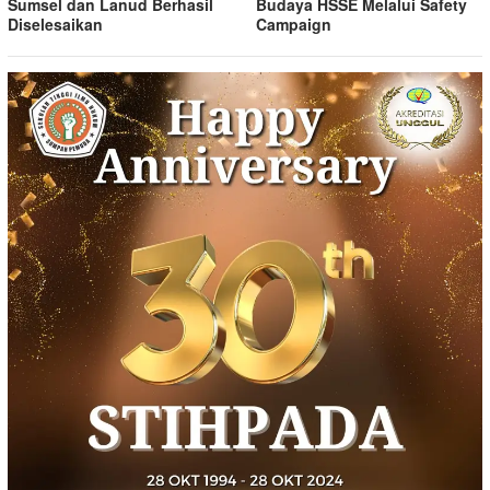
Sumsel dan Lanud Berhasil
Budaya HSSE Melalui Safety
Diselesaikan
Campaign