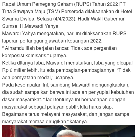
Rapat Umum Pemegang Saham (RUPS) Tahun 2022 PT
Tirta Sriwijaya Maju (TSM) Perseroda dilaksanakan di Hotel
Swarna Dwipa, Selasa (4/4/2023). Hadir Wakil Gubernur
Sumsel H.Mawardi Yahya.
Mawardi Yahya mengatakan, hari ini dilaksanakan RUPS
laporan pertanggungjawaban keuangan 2022.
” Alhamdulillah berjalan lancar. Tidak ada pergantian
komposisi komisaris,” ujarnya.
Ketika ditanya laba, Mawardi menuturkan, laba yang dicapai
Rp 6 miliar lebih. Itu ada pembagian-pembagiannya. “Tidak
ada pernyataan modal,” ucapnya.
Pada kesempatan ini, sambung Mawardi mengungkapkan,
dia sudah sampaikan bahwa ini adalah penyuplai kebutuhan
dasar masyarakat. “Jadi tentunya ini berhadapan dengan
masyarakat sebagai pelayan publik kita harus siap.
Bagaimana terus melayani masyarakat, dan jangan sampai
masyarakat merasa dirugikan,” katanya.