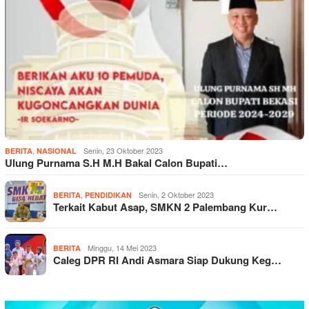
,
Senin, 23 Oktober 2023
BERITA
NASIONAL
Ulung Purnama S.H M.H Bakal Calon Bupati…
,
Senin, 2 Oktober 2023
BERITA
PENDIDIKAN
Terkait Kabut Asap, SMKN 2 Palembang Kur…
Minggu, 14 Mei 2023
BERITA
Caleg DPR RI Andi Asmara Siap Dukung Keg…