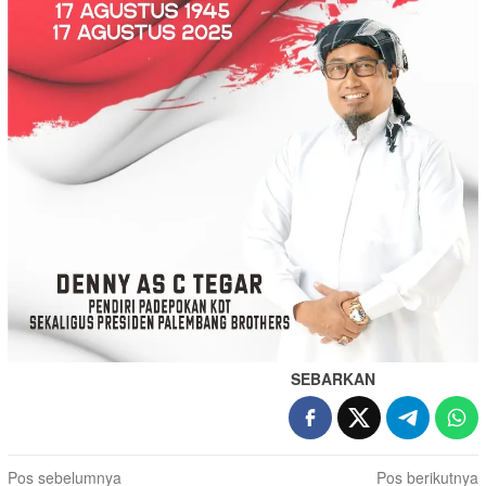
SEBARKAN
Navigasi
Pos sebelumnya
Pos berikutnya