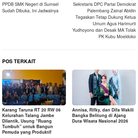
PPDB SMK Negeri di Sumsel
Sekretaris DPC Partai Demokrat
pos
Sudah Dibuka, Ini Jadwalnya
Palembang Zainal Abidin
Tegaskan Tetap Dukung Ketua
Umum Agus Harimurti
Yudhoyono dan Desak MA Tolak
PK Kubu Moeldoko
POS TERKAIT
Karang Taruna RT 20 RW 06
Annisa, Rifky, dan Difa Wakili
Kelurahan Talang Jambe
Bangka Belitung di Ajang
Dilantik, Usung “Ruang
Duta Wisata Nasional 2026
Tumbuh” untuk Bangun
Pemuda yang Produktif