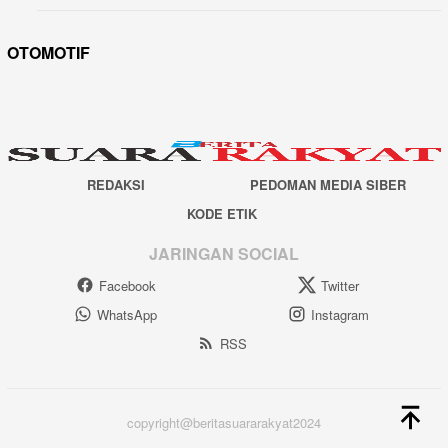
OTOMOTIF
REDAKSI
PEDOMAN MEDIA SIBER
KODE ETIK
JARINGAN SOCIAL
Facebook
Twitter
WhatsApp
Instagram
RSS
copyright@beritasuararakyat2024