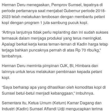
Herman Deru menegaskan, Pemprov Sumsel, tepatnya di
periode pertamanya saat menjabat Gubernur periode 2018-
2023 telah melakukan terobosan dengan membantu petani
kopi dengan program 1 juta sambung pucuk kopi.
“Artinya lanjutnya tidak perlu replanting dan ini sudah sukses
termasuk dalam menjaga produksi yang terus meningkat.
Apalagi berkat kerja keras teman-teman di Kadin harga tetap
terjaga bahkan puncaknya pernah di atas Rp 70 ribu/kg,”
tambahnya.
Herman Deru meminta pimpinan OJK, BI, Himbara dan
lainnya untuk terus melakukan pembinaan kepada petani
kopi.
“Saya berharap apa yang dihasilkan oleh komoditas kopi di
Sumsel betul-betul menjadi kebanggaan,” imbuhnya.
Sementara itu, Ketua Umum (Ketum) Kamar Dagang dan
Industri (Kadin) Sumsel Affandi Udji mengucapkan terima