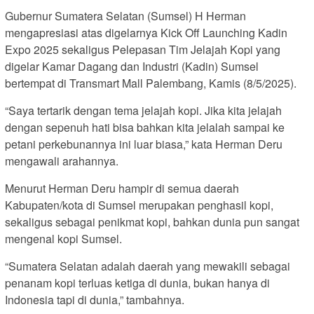
Gubernur Sumatera Selatan (Sumsel) H Herman
mengapresiasi atas digelarnya Kick Off Launching Kadin
Expo 2025 sekaligus Pelepasan Tim Jelajah Kopi yang
digelar Kamar Dagang dan Industri (Kadin) Sumsel
bertempat di Transmart Mall Palembang, Kamis (8/5/2025).
“Saya tertarik dengan tema jelajah kopi. Jika kita jelajah
dengan sepenuh hati bisa bahkan kita jelalah sampai ke
petani perkebunannya ini luar biasa,” kata Herman Deru
mengawali arahannya.
Menurut Herman Deru hampir di semua daerah
Kabupaten/kota di Sumsel merupakan penghasil kopi,
sekaligus sebagai penikmat kopi, bahkan dunia pun sangat
mengenal kopi Sumsel.
“Sumatera Selatan adalah daerah yang mewakili sebagai
penanam kopi terluas ketiga di dunia, bukan hanya di
Indonesia tapi di dunia,” tambahnya.