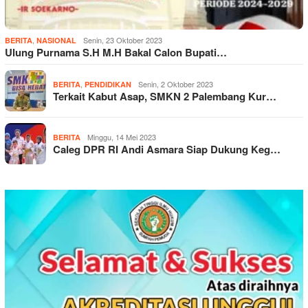
,
Senin, 23 Oktober 2023
BERITA
NASIONAL
Ulung Purnama S.H M.H Bakal Calon Bupati…
,
Senin, 2 Oktober 2023
BERITA
PENDIDIKAN
Terkait Kabut Asap, SMKN 2 Palembang Kur…
Minggu, 14 Mei 2023
BERITA
Caleg DPR RI Andi Asmara Siap Dukung Keg…