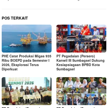
POS TERKAIT
PHE Catat Produksi Migas 935
PT Pegadaian (Persero)
Ribu BOEPD pada Semester I
Kanwil III Sumbagsel Dukung
2026, Eksplorasi Terus
Kesiapsiagaan BPBD Kota
Diperkuat
Sumbagsel