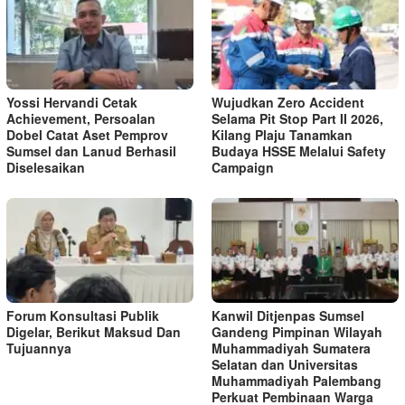
Yossi Hervandi Cetak
Wujudkan Zero Accident
Achievement, Persoalan
Selama Pit Stop Part II 2026,
Dobel Catat Aset Pemprov
Kilang Plaju Tanamkan
Sumsel dan Lanud Berhasil
Budaya HSSE Melalui Safety
Diselesaikan
Campaign
Forum Konsultasi Publik
Kanwil Ditjenpas Sumsel
Digelar, Berikut Maksud Dan
Gandeng Pimpinan Wilayah
Tujuannya
Muhammadiyah Sumatera
Selatan dan Universitas
Muhammadiyah Palembang
Perkuat Pembinaan Warga