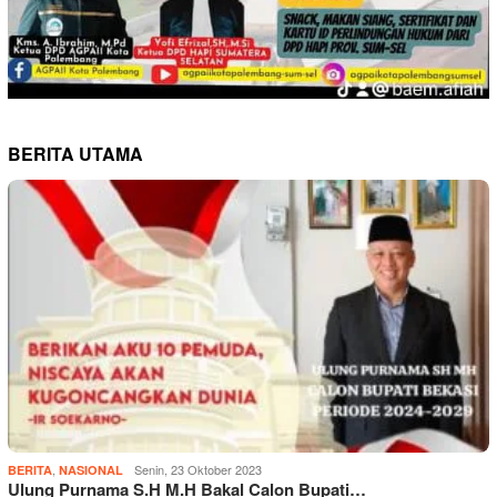
BERITA UTAMA
,
Senin, 23 Oktober 2023
BERITA
NASIONAL
Ulung Purnama S.H M.H Bakal Calon Bupati…