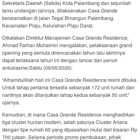
Sekretaris Daerah (Sekda) Kota Palembang dan sejumlah
tamu undangan lainnya, dilaksanakan Casa Grande
beralamatkan di jalan Tegal Binangun Palembang,
Kecamatan Plaju, Kelurahan Plaju Darat.
Dikatakan Direktur Manajemen Casa Grande Residence,
Ahmad Farhan Muhaimin mengatakan, pelaksanaan grand
opening yang semula direncanakan tahun lalu akhirnya
dapat terlaksana tahun ini dengan lancar dan penuh
antusiasme,Sabtu (09/05/2026).
“Alhamdulillah hari ini Casa Grande Residence resmi dibuka.
Untuk tahap pertama tersedia sebanyak 172 unit rumah dan
nantinya akan dilanjutkan tahap kedua sebanyak 50 unit,”
ujarnya.
Kemudian, di mana Casa Grande Residence menghadirkan
tiga cluster hunian modern, salah satunya Cluster Ariana
dengan tipe rumah 60 yang dipasarkan mulai dari kisaran Rp
700 jutaan. Selama periode promo pembukaan, pihak