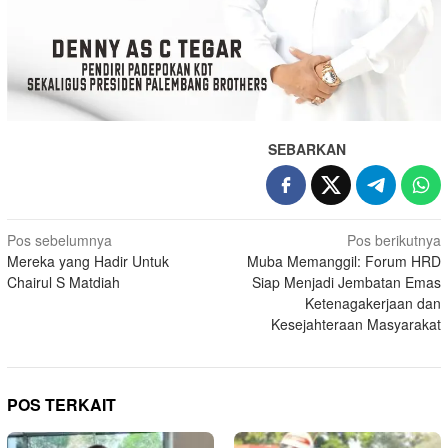
SEBARKAN
Navigasi
Pos sebelumnya
Pos berikutnya
Mereka yang Hadir Untuk
Muba Memanggil: Forum HRD
pos
Chairul S Matdiah
Siap Menjadi Jembatan Emas
Ketenagakerjaan dan
Kesejahteraan Masyarakat
POS TERKAIT