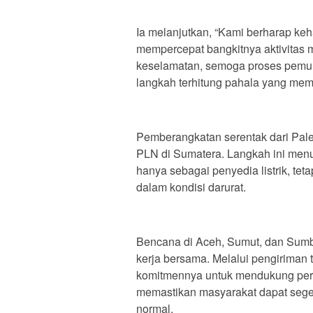
Ia melanjutkan, “Kami berharap ke
mempercepat bangkitnya aktivitas 
keselamatan, semoga proses pemulih
langkah terhitung pahala yang mem
Pemberangkatan serentak dari Pale
PLN di Sumatera. Langkah ini menu
hanya sebagai penyedia listrik, te
dalam kondisi darurat.
Bencana di Aceh, Sumut, dan Sumb
kerja bersama. Melalui pengiriman
komitmennya untuk mendukung per
memastikan masyarakat dapat seger
normal.