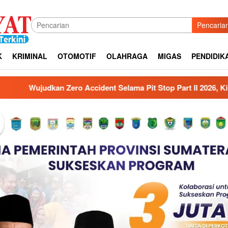
Pencaria
K
KRIMINAL
OTOMOTIF
OLAHRAGA
MIGAS
PENDIDIK
dent Selama Pit Stop Part II 2026, Kilang Plaju Tanamkan Buda