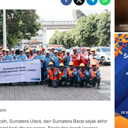
Com
h, Sumatera Utara, dan Sumatera Barat sejak akhir
t bagi ribuan warga. Banjir dan tanah longsor