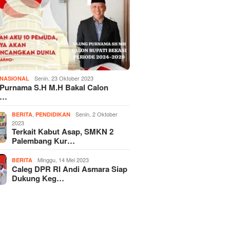
Senin, 23 Oktober 2023
NASIONAL
 Purnama S.H M.H Bakal Calon
i…
,
Senin, 2 Oktober
BERITA
PENDIDIKAN
2023
Terkait Kabut Asap, SMKN 2
Palembang Kur…
Minggu, 14 Mei 2023
BERITA
Caleg DPR RI Andi Asmara Siap
Dukung Keg…