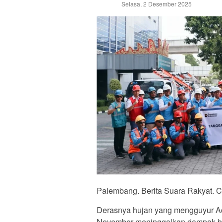
Selasa, 2 Desember 2025
Palembang. Berita Suara Rakyat. 
Derasnya hujan yang mengguyur Ace
November meninggalkan dampak bera