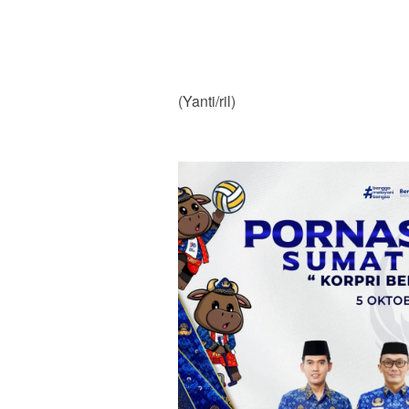
(Yanti/ril)