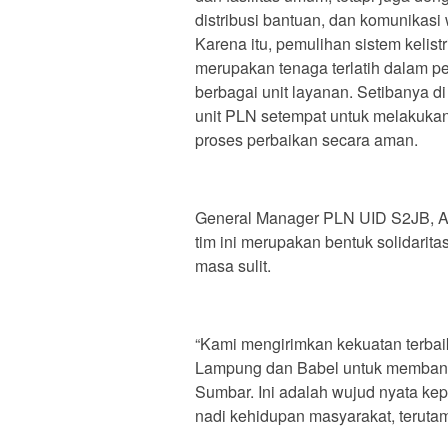
distribusi bantuan, dan komunikasi
Karena itu, pemulihan sistem kelist
merupakan tenaga terlatih dalam pen
berbagai unit layanan. Setibanya d
unit PLN setempat untuk melakuka
proses perbaikan secara aman.
General Manager PLN UID S2JB, 
tim ini merupakan bentuk solidar
masa sulit.
“Kami mengirimkan kekuatan terbai
Lampung dan Babel untuk membantu 
Sumbar. Ini adalah wujud nyata kepe
nadi kehidupan masyarakat, terutam