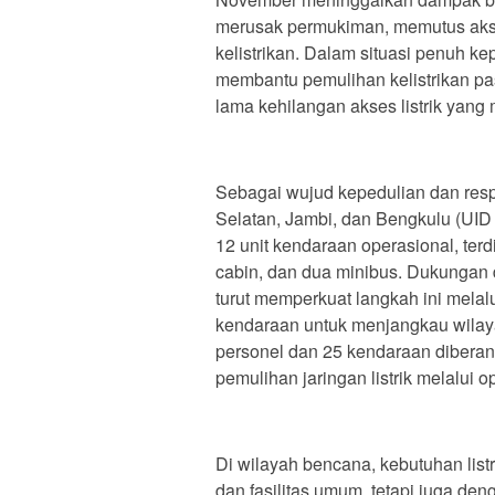
merusak permukiman, memutus akses
kelistrikan. Dalam situasi penuh ke
membantu pemulihan kelistrikan pa
lama kehilangan akses listrik yang 
Sebagai wujud kepedulian dan resp
Selatan, Jambi, dan Bengkulu (UID
12 unit kendaraan operasional, terdi
cabin, dan dua minibus. Dukungan
turut memperkuat langkah ini melal
kendaraan untuk menjangkau wilay
personel dan 25 kendaraan dibera
pemulihan jaringan listrik melalui
Di wilayah bencana, kebutuhan lis
dan fasilitas umum, tetapi juga de