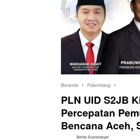
Beranda
Palembang
PLN UID S2JB Ki
Percepatan Pemu
Bencana Aceh, 
Berita-Suararakyat