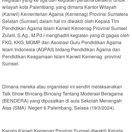
wilayah kota Palembang, yang dimana Kantor Wilayah
(Kanwil) Kementerian Agama (Kemenag) Provinsi Sumatera
Selatan (Sumsel) dalam hal ini diwakili oleh Kepala Tim
Pendidikan Agama Islam Kanwil Kemenag Provinsi Sumsel
Zulaili, S.Ag., M.Pd.I menghadiri kegiatan yang di gagas oleh
FKG, KKG, MGMP dan Asosiasi Guru Pendidikan Agama
Islam Indonesia (AGPAII) bidang Pendidikan Agama dan
Pendidikan Keagamaan Islam Kanwil Kemenag provinsi
Sumsel.
Dimana mereka atau organisasi ini sendiri melaksanakan
Talk Show Bincang-Bincang Tentang Moderasi Beragama
(BENDERA) yang dipusatkan di aula Sekolah Menengah
Atas (SMA) Negeri 6 Palembang, Selasa (19/3/2024).
Kepala Kanwil Kemenag Provinsi Sumsel diwakili Kepala