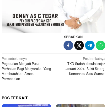
SEBARKAN
Navigasi
Pos sebelumnya
Pos berikutnya
Pegadaian Menjadi Pusat
TKD Sudah dimulai sejak
pos
Perhatian Bagi Masyarakat Yang
Januari 2024, Bukti Sinergi
Membutuhkan Akses
Kemenkeu Satu Sumsel
Permodalan
POS TERKAIT