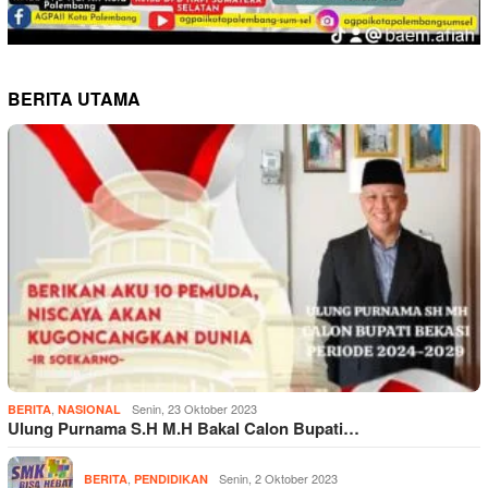
BERITA UTAMA
,
Senin, 23 Oktober 2023
BERITA
NASIONAL
Ulung Purnama S.H M.H Bakal Calon Bupati…
,
Senin, 2 Oktober 2023
BERITA
PENDIDIKAN