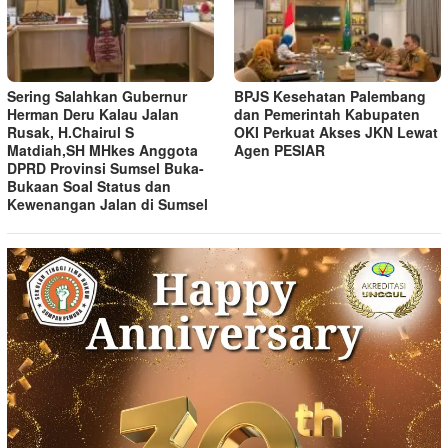
Sering Salahkan Gubernur
BPJS Kesehatan Palembang
Herman Deru Kalau Jalan
dan Pemerintah Kabupaten
Rusak, H.Chairul S
OKI Perkuat Akses JKN Lewat
Matdiah,SH MHkes Anggota
Agen PESIAR
DPRD Provinsi Sumsel Buka-
Bukaan Soal Status dan
Kewenangan Jalan di Sumsel