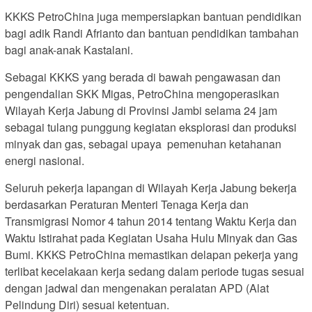
KKKS PetroChina juga mempersiapkan bantuan pendidikan
bagi adik Randi Afrianto dan bantuan pendidikan tambahan
bagi anak-anak Kastalani.
Sebagai KKKS yang berada di bawah pengawasan dan
pengendalian SKK Migas, PetroChina mengoperasikan
Wilayah Kerja Jabung di Provinsi Jambi selama 24 jam
sebagai tulang punggung kegiatan eksplorasi dan produksi
minyak dan gas, sebagai upaya pemenuhan ketahanan
energi nasional.
Seluruh pekerja lapangan di Wilayah Kerja Jabung bekerja
berdasarkan Peraturan Menteri Tenaga Kerja dan
Transmigrasi Nomor 4 tahun 2014 tentang Waktu Kerja dan
Waktu Istirahat pada Kegiatan Usaha Hulu Minyak dan Gas
Bumi. KKKS PetroChina memastikan delapan pekerja yang
terlibat kecelakaan kerja sedang dalam periode tugas sesuai
dengan jadwal dan mengenakan peralatan APD (Alat
Pelindung Diri) sesuai ketentuan.