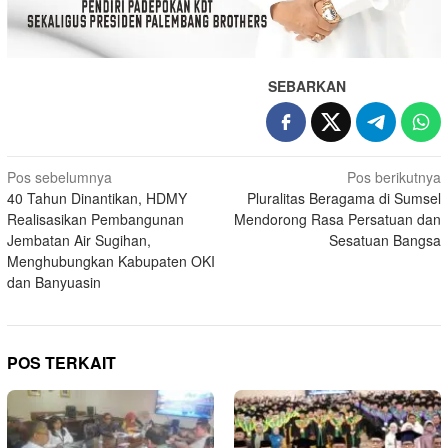
SEBARKAN
Navigasi
Pos sebelumnya
Pos berikutnya
40 Tahun Dinantikan, HDMY
Pluralitas Beragama di Sumsel
pos
Realisasikan Pembangunan
Mendorong Rasa Persatuan dan
Jembatan Air Sugihan,
Sesatuan Bangsa
Menghubungkan Kabupaten OKI
dan Banyuasin
POS TERKAIT