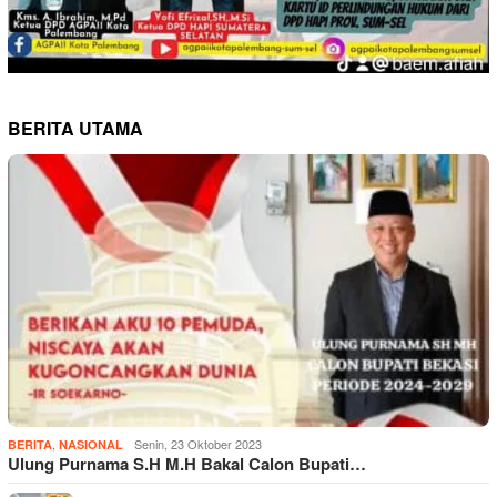
BERITA UTAMA
,
Senin, 23 Oktober 2023
BERITA
NASIONAL
Ulung Purnama S.H M.H Bakal Calon Bupati…