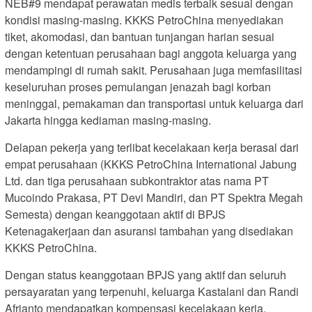
NEB#9 mendapat perawatan medis terbaik sesuai dengan
kondisi masing-masing. KKKS PetroChina menyediakan
tiket, akomodasi, dan bantuan tunjangan harian sesuai
dengan ketentuan perusahaan bagi anggota keluarga yang
mendampingi di rumah sakit. Perusahaan juga memfasilitasi
keseluruhan proses pemulangan jenazah bagi korban
meninggal, pemakaman dan transportasi untuk keluarga dari
Jakarta hingga kediaman masing-masing.
Delapan pekerja yang terlibat kecelakaan kerja berasal dari
empat perusahaan (KKKS PetroChina International Jabung
Ltd. dan tiga perusahaan subkontraktor atas nama PT
Mucoindo Prakasa, PT Devi Mandiri, dan PT Spektra Megah
Semesta) dengan keanggotaan aktif di BPJS
Ketenagakerjaan dan asuransi tambahan yang disediakan
KKKS PetroChina.
Dengan status keanggotaan BPJS yang aktif dan seluruh
persayaratan yang terpenuhi, keluarga Kastalani dan Randi
Afrianto mendapatkan kompensasi kecelakaan kerja.