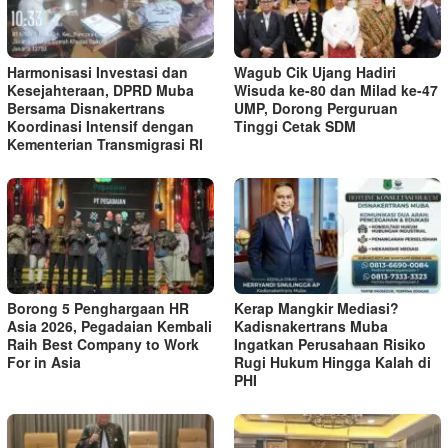
Harmonisasi Investasi dan
Wagub Cik Ujang Hadiri
Kesejahteraan, DPRD Muba
Wisuda ke-80 dan Milad ke-47
Bersama Disnakertrans
UMP, Dorong Perguruan
Koordinasi Intensif dengan
Tinggi Cetak SDM
Kementerian Transmigrasi RI
Borong 5 Penghargaan HR
Kerap Mangkir Mediasi?
Asia 2026, Pegadaian Kembali
Kadisnakertrans Muba
Raih Best Company to Work
Ingatkan Perusahaan Risiko
For in Asia
Rugi Hukum Hingga Kalah di
PHI