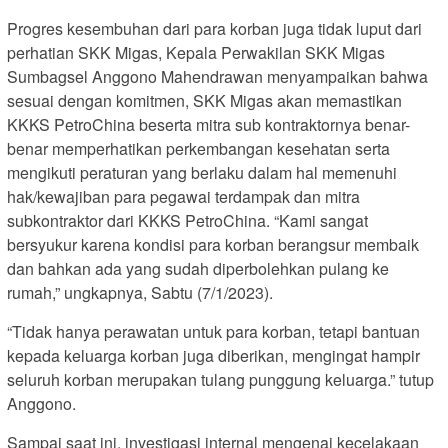
Progres kesembuhan dari para korban juga tidak luput dari
perhatian SKK Migas, Kepala Perwakilan SKK Migas
Sumbagsel Anggono Mahendrawan menyampaikan bahwa
sesuai dengan komitmen, SKK Migas akan memastikan
KKKS PetroChina beserta mitra sub kontraktornya benar-
benar memperhatikan perkembangan kesehatan serta
mengikuti peraturan yang berlaku dalam hal memenuhi
hak/kewajiban para pegawai terdampak dan mitra
subkontraktor dari KKKS PetroChina. “Kami sangat
bersyukur karena kondisi para korban berangsur membaik
dan bahkan ada yang sudah diperbolehkan pulang ke
rumah,” ungkapnya, Sabtu (7/1/2023).
“Tidak hanya perawatan untuk para korban, tetapi bantuan
kepada keluarga korban juga diberikan, mengingat hampir
seluruh korban merupakan tulang punggung keluarga.” tutup
Anggono.
Sampai saat ini, investigasi internal mengenai kecelakaan