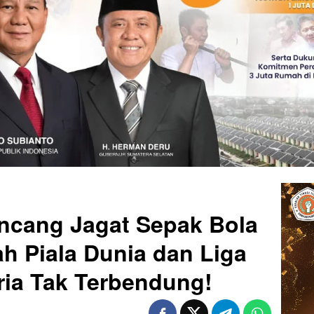
cang Jagat Sepak Bola
h Piala Dunia dan Liga
ria Tak Terbendung!