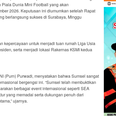
h Piala Dunia Mini Football yang akan
mber 2026. Keputusan ini diumumkan setelah Rapat
ang berlangsung sukses di Surabaya, Minggu
an kepercayaan untuk menjadi tuan rumah Liga Usia
siden, serta menjadi lokasi Rakernas KSMI kedua
NI (Purn) Purwadi, menyatakan bahwa Sumsel sangat
ernasional bergengsi ini. “Sumsel telah membuktikan
kan berbagai event internasional seperti SEA
ktur yang memadai serta dukungan penuh dari
tama,” ujarnya.