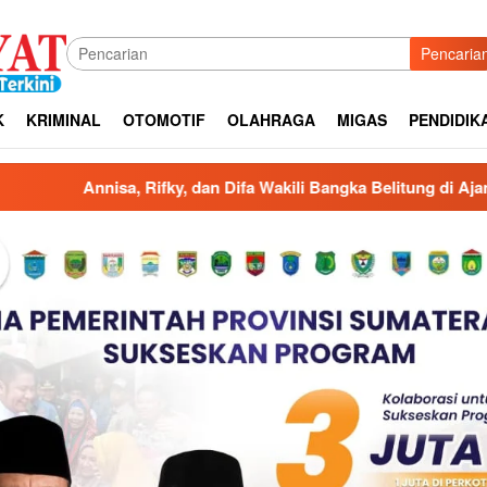
Pencaria
K
KRIMINAL
OTOMOTIF
OLAHRAGA
MIGAS
PENDIDIK
akili Bangka Belitung di Ajang Duta Wisata Nasional 2026