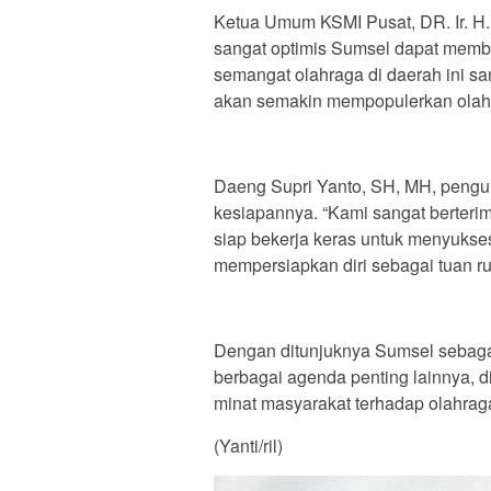
Ketua Umum KSMI Pusat, DR. Ir. H
sangat optimis Sumsel dapat membe
semangat olahraga di daerah ini san
akan semakin mempopulerkan olahra
Daeng Supri Yanto, SH, MH, pengu
kesiapannya. “Kami sangat berteri
siap bekerja keras untuk menyukse
mempersiapkan diri sebagai tuan ru
Dengan ditunjuknya Sumsel sebagai
berbagai agenda penting lainnya, 
minat masyarakat terhadap olahraga
(Yanti/ril)