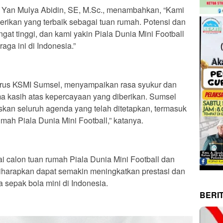
. Yan Mulya Abidin, SE, M.Sc., menambahkan, “Kami
rikan yang terbaik sebagai tuan rumah. Potensi dan
gat tinggi, dan kami yakin Piala Dunia Mini Football
ga ini di Indonesia.”
rus KSMI Sumsel, menyampaikan rasa syukur dan
ma kasih atas kepercayaan yang diberikan. Sumsel
skan seluruh agenda yang telah ditetapkan, termasuk
mah Piala Dunia Mini Football,” katanya.
 calon tuan rumah Piala Dunia Mini Football dan
diharapkan dapat semakin meningkatkan prestasi dan
 sepak bola mini di Indonesia.
BERI