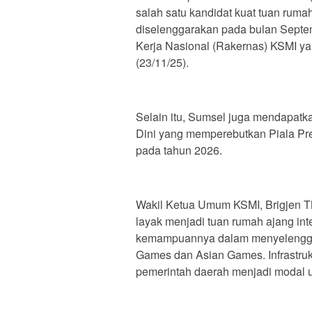
salah satu kandidat kuat tuan ruma
diselenggarakan pada bulan Septe
Kerja Nasional (Rakernas) KSMI y
(23/11/25).
Selain itu, Sumsel juga mendapatk
Dini yang memperebutkan Piala Pre
pada tahun 2026.
Wakil Ketua Umum KSMI, Brigjen T
layak menjadi tuan rumah ajang int
kemampuannya dalam menyelenggara
Games dan Asian Games. Infrastru
pemerintah daerah menjadi modal u