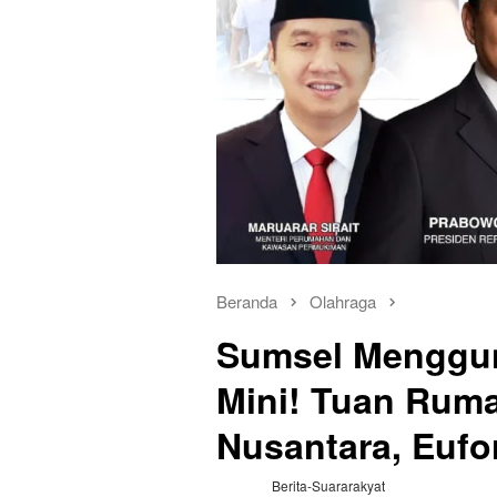
Beranda
Olahraga
Sumsel Menggun
Mini! Tuan Ruma
Nusantara, Eufo
Berita-Suararakyat