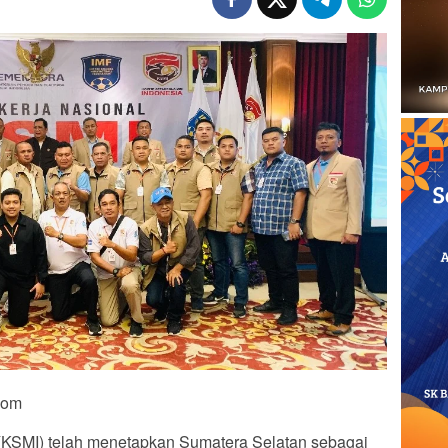
Com
(KSMI) telah menetapkan Sumatera Selatan sebagai