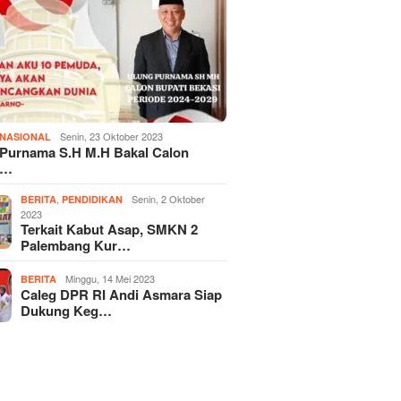
Senin, 23 Oktober 2023
NASIONAL
 Purnama S.H M.H Bakal Calon
i…
,
Senin, 2 Oktober
BERITA
PENDIDIKAN
2023
Terkait Kabut Asap, SMKN 2
Palembang Kur…
Minggu, 14 Mei 2023
BERITA
Caleg DPR RI Andi Asmara Siap
Dukung Keg…