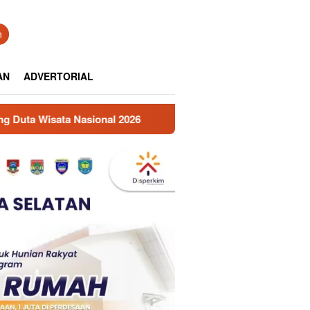
n
AN
ADVERTORIAL
Sinergi Pusat dan Daerah, Pemprov Sumsel Hibahkan Lahan St