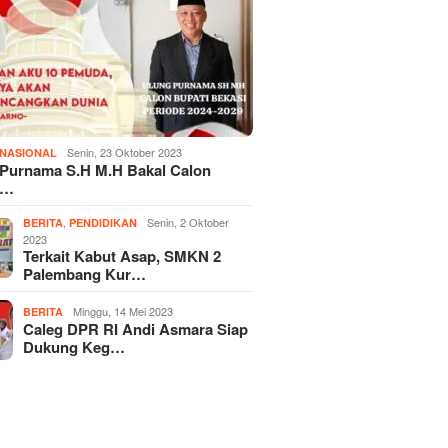
Senin, 23 Oktober 2023
NASIONAL
 Purnama S.H M.H Bakal Calon
i…
,
Senin, 2 Oktober
BERITA
PENDIDIKAN
2023
Terkait Kabut Asap, SMKN 2
Palembang Kur…
Minggu, 14 Mei 2023
BERITA
Caleg DPR RI Andi Asmara Siap
Dukung Keg…