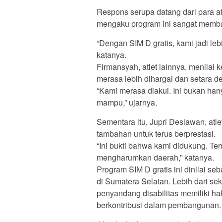
Respons serupa datang dari para atl
mengaku program ini sangat memban
“Dengan SIM D gratis, kami jadi lebi
katanya.
Firmansyah, atlet lainnya, menilai 
merasa lebih dihargai dan setara
“Kami merasa diakui. Ini bukan han
mampu,” ujarnya.
Sementara itu, Jupri Desiawan, atl
tambahan untuk terus berprestasi.
“Ini bukti bahwa kami didukung. Ten
mengharumkan daerah,” katanya.
Program SIM D gratis ini dinilai se
di Sumatera Selatan. Lebih dari sek
penyandang disabilitas memiliki ha
berkontribusi dalam pembangunan.