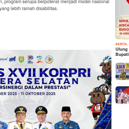
an, program serupa berpotensi menjadi model nasional
ang lebih ramah disabilitas.
,
BERITA
Ulung
Bupat