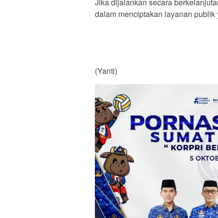
Jika dijalankan secara berkelanjut
dalam menciptakan layanan publik y
(Yanti)