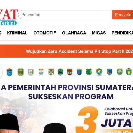
Pencaria
K
KRIMINAL
OTOMOTIF
OLAHRAGA
MIGAS
PENDIDIK
lama Pit Stop Part II 2026, Kilang Plaju Tanamkan Budaya HSSE