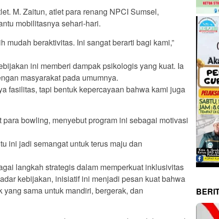
et. M. Zaitun, atlet para renang NPCI Sumsel,
tu mobilitasnya sehari-hari.
h mudah beraktivitas. Ini sangat berarti bagi kami,”
kebijakan ini memberi dampak psikologis yang kuat. Ia
 dengan masyarakat pada umumnya.
ya fasilitas, tapi bentuk kepercayaan bahwa kami juga
et para bowling, menyebut program ini sebagai motivasi
tu ini jadi semangat untuk terus maju dan
bagai langkah strategis dalam memperkuat inklusivitas
adar kebijakan, inisiatif ini menjadi pesan kuat bahwa
k yang sama untuk mandiri, bergerak, dan
BERI