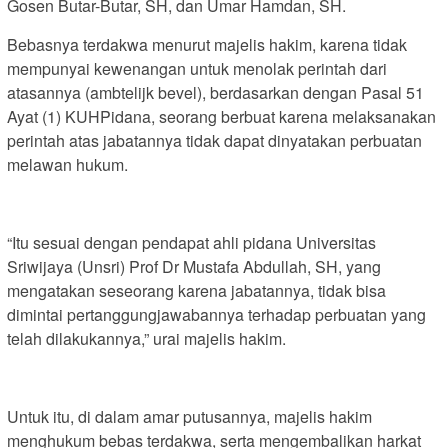
Gosen Butar-Butar, SH, dan Umar Hamdan, SH.
Bebasnya terdakwa menurut majelis hakim, karena tidak
mempunyai kewenangan untuk menolak perintah dari
atasannya (ambtelijk bevel), berdasarkan dengan Pasal 51
Ayat (1) KUHPidana, seorang berbuat karena melaksanakan
perintah atas jabatannya tidak dapat dinyatakan perbuatan
melawan hukum.
“Itu sesuai dengan pendapat ahli pidana Universitas
Sriwijaya (Unsri) Prof Dr Mustafa Abdullah, SH, yang
mengatakan seseorang karena jabatannya, tidak bisa
dimintai pertanggungjawabannya terhadap perbuatan yang
telah dilakukannya,” urai majelis hakim.
Untuk itu, di dalam amar putusannya, majelis hakim
menghukum bebas terdakwa, serta mengembalikan harkat