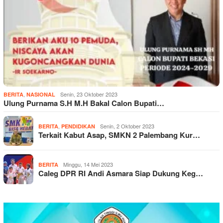
,
Senin, 23 Oktober 2023
BERITA
NASIONAL
Ulung Purnama S.H M.H Bakal Calon Bupati…
,
Senin, 2 Oktober 2023
BERITA
PENDIDIKAN
Terkait Kabut Asap, SMKN 2 Palembang Kur…
Minggu, 14 Mei 2023
BERITA
Caleg DPR RI Andi Asmara Siap Dukung Keg…