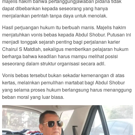
majelis hakim bahwa pertanggungjawaban pidana tidak
dapat dibebankan kepada seseorang yang hanya
menjalankan perintah tanpa daya untuk menolak.
Hasil perjuangan hukum itu berbuah manis. Majelis hakim
menjatuhkan vonis bebas kepada Abdul Shobur. Putusan ini
menjadi tonggak sejarah penting bagi perjalanan karier
Chairul S Matdiah, sekaligus memberikan pelajaran hukum
berharga bahwa keadilan harus mampu melihat posisi
seseorang dalam struktur organisasi secara adil.
Vonis bebas tersebut bukan sekadar kemenangan di atas
kertas, melainkan pemulihan martabat bagi Abdul Shobur
yang selama proses hukum berlangsung harus menanggung
beban moral yang luar biasa.