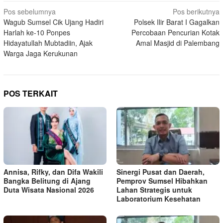
Navigasi
Pos sebelumnya
Pos berikutnya
Wagub Sumsel Cik Ujang Hadiri
Polsek Ilir Barat I Gagalkan
pos
Harlah ke-10 Ponpes
Percobaan Pencurian Kotak
Hidayatullah Mubtadiin, Ajak
Amal Masjid di Palembang
Warga Jaga Kerukunan
POS TERKAIT
Annisa, Rifky, dan Difa Wakili
Sinergi Pusat dan Daerah,
Bangka Belitung di Ajang
Pemprov Sumsel Hibahkan
Duta Wisata Nasional 2026
Lahan Strategis untuk
Laboratorium Kesehatan