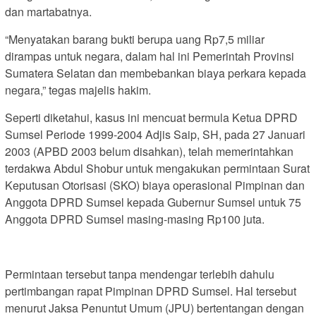
dan martabatnya.
“Menyatakan barang bukti berupa uang Rp7,5 miliar
dirampas untuk negara, dalam hal ini Pemerintah Provinsi
Sumatera Selatan dan membebankan biaya perkara kepada
negara,” tegas majelis hakim.
Seperti diketahui, kasus ini mencuat bermula Ketua DPRD
Sumsel Periode 1999-2004 Adjis Saip, SH, pada 27 Januari
2003 (APBD 2003 belum disahkan), telah memerintahkan
terdakwa Abdul Shobur untuk mengakukan permintaan Surat
Keputusan Otorisasi (SKO) biaya operasional Pimpinan dan
Anggota DPRD Sumsel kepada Gubernur Sumsel untuk 75
Anggota DPRD Sumsel masing-masing Rp100 juta.
Permintaan tersebut tanpa mendengar terlebih dahulu
pertimbangan rapat Pimpinan DPRD Sumsel. Hal tersebut
menurut Jaksa Penuntut Umum (JPU) bertentangan dengan