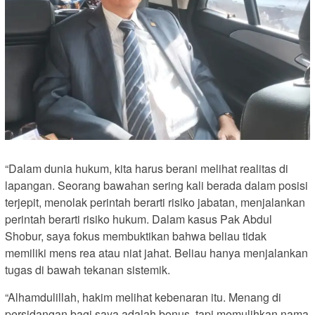
“Dalam dunia hukum, kita harus berani melihat realitas di
lapangan. Seorang bawahan sering kali berada dalam posisi
terjepit, menolak perintah berarti risiko jabatan, menjalankan
perintah berarti risiko hukum. Dalam kasus Pak Abdul
Shobur, saya fokus membuktikan bahwa beliau tidak
memiliki mens rea atau niat jahat. Beliau hanya menjalankan
tugas di bawah tekanan sistemik.
“Alhamdulillah, hakim melihat kebenaran itu. Menang di
persidangan bagi saya adalah bonus, tapi memulihkan nama