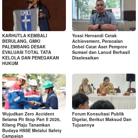
KARHUTLA KEMBALI
Yossi Hervandi Cetak
BERULANG, GMKI
Achievement, Persoalan
PALEMBANG DESAK
Dobel Catat Aset Pemprov
EVALUASI TOTAL TATA
Sumsel dan Lanud Berhasil
KELOLA DAN PENEGAKAN
Diselesaikan
HUKUM
Wujudkan Zero Accident
Forum Konsultasi Publik
Selama Pit Stop Part II 2026,
Digelar, Berikut Maksud Dan
Kilang Plaju Tanamkan
Tujuannya
Budaya HSSE Melalui Safety
Campaign