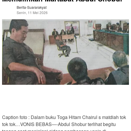
Berita-Suararakyat
Senin, 11 Mei 2026
Caption foto : Dalam buku Toga Hitam Chairul s matdiah tok
tok tok…VONIS BEBAS—-Abdul Shobur terlihat begitu