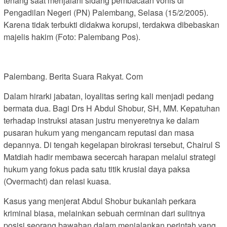
tenang saat menjalani sidang pembacaan vonis di
Pengadilan Negeri (PN) Palembang, Selasa (15/2/2005).
Karena tidak terbukti didakwa korupsi, terdakwa dibebaskan
majelis hakim (Foto: Palembang Pos).
Palembang. Berita Suara Rakyat. Com
Dalam hirarki jabatan, loyalitas sering kali menjadi pedang
bermata dua. Bagi Drs H Abdul Shobur, SH, MM. Kepatuhan
terhadap instruksi atasan justru menyeretnya ke dalam
pusaran hukum yang mengancam reputasi dan masa
depannya. Di tengah kegelapan birokrasi tersebut, Chairul S
Matdiah hadir membawa secercah harapan melalui strategi
hukum yang fokus pada satu titik krusial daya paksa
(Overmacht) dan relasi kuasa.
Kasus yang menjerat Abdul Shobur bukanlah perkara
kriminal biasa, melainkan sebuah cerminan dari sulitnya
posisi seorang bawahan dalam menjalankan perintah yang