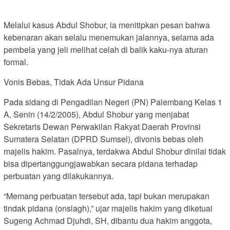
Melalui kasus Abdul Shobur, ia menitipkan pesan bahwa
kebenaran akan selalu menemukan jalannya, selama ada
pembela yang jeli melihat celah di balik kaku-nya aturan
formal.
Vonis Bebas, Tidak Ada Unsur Pidana
Pada sidang di Pengadilan Negeri (PN) Palembang Kelas 1
A, Senin (14/2/2005), Abdul Shobur yang menjabat
Sekretaris Dewan Perwakilan Rakyat Daerah Provinsi
Sumatera Selatan (DPRD Sumsel), divonis bebas oleh
majelis hakim. Pasalnya, terdakwa Abdul Shobur dinilai tidak
bisa dipertanggungjawabkan secara pidana terhadap
perbuatan yang dilakukannya.
“Memang perbuatan tersebut ada, tapi bukan merupakan
tindak pidana (onslagh),” ujar majelis hakim yang diketuai
Sugeng Achmad Djuhdi, SH, dibantu dua hakim anggota,