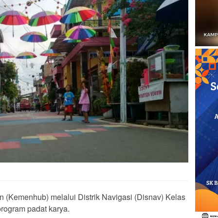
 (Kemenhub) melalui Distrik Navigasi (Disnav) Kelas
program padat karya.