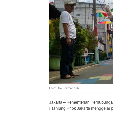
Foto: Dok. Kemenhub
Jakarta – Kementerian Perhubungan
I Tanjung Priok Jakarta menggelar 