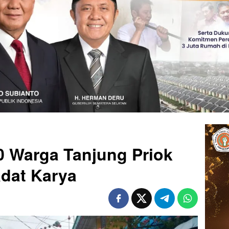
60 Warga Tanjung Priok
adat Karya