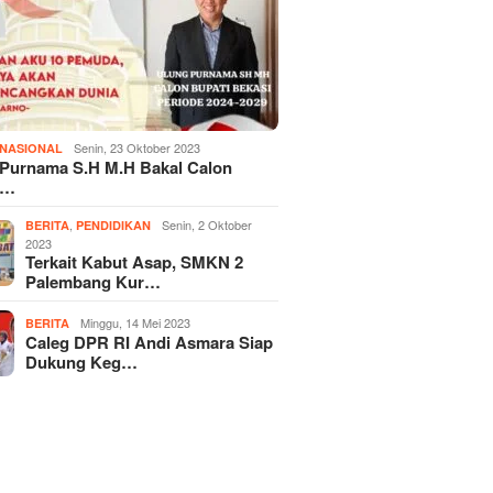
Senin, 23 Oktober 2023
NASIONAL
 Purnama S.H M.H Bakal Calon
i…
,
Senin, 2 Oktober
BERITA
PENDIDIKAN
2023
Terkait Kabut Asap, SMKN 2
Palembang Kur…
Minggu, 14 Mei 2023
BERITA
Caleg DPR RI Andi Asmara Siap
Dukung Keg…