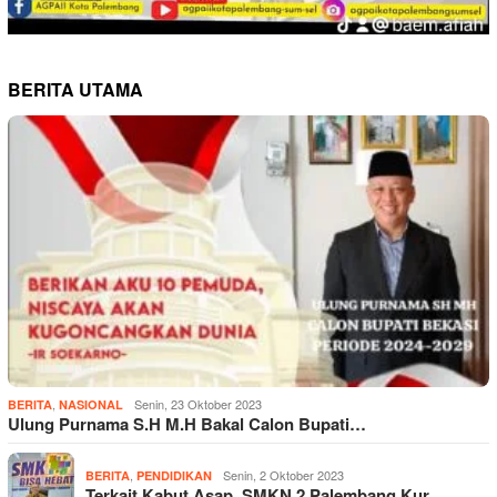
BERITA UTAMA
,
Senin, 23 Oktober 2023
BERITA
NASIONAL
Ulung Purnama S.H M.H Bakal Calon Bupati…
,
Senin, 2 Oktober 2023
BERITA
PENDIDIKAN
Terkait Kabut Asap, SMKN 2 Palembang Kur…