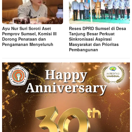
Ayu Nur Suri Soroti Aset
Reses DPRD Sumsel di Desa
Pemprov Sumsel, Komisi III
Tanjung Besar Perkuat
Dorong Penataan dan
Sinkronisasi Aspirasi
Pengamanan Menyeluruh
Masyarakat dan Prioritas
Pembangunan