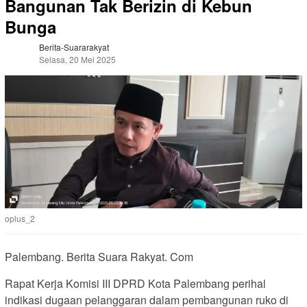
Bangunan Tak Berizin di Kebun
Bunga
Berita-Suararakyat
Selasa, 20 Mei 2025
oplus_2
Palembang. Berita Suara Rakyat. Com
Rapat Kerja Komisi III DPRD Kota Palembang perihal
indikasi dugaan pelanggaran dalam pembangunan ruko di