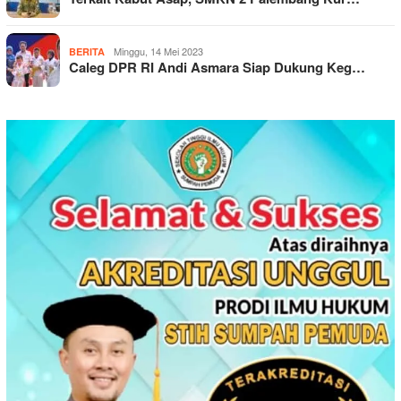
Minggu, 14 Mei 2023
BERITA
Caleg DPR RI Andi Asmara Siap Dukung Keg…