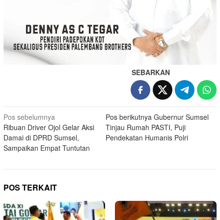
SEBARKAN
Navigasi
Pos sebelumnya
Pos berikutnya
Gubernur Sumsel
Ribuan Driver Ojol Gelar Aksi
Tinjau Rumah PASTI, Puji
pos
Damai di DPRD Sumsel,
Pendekatan Humanis Polri
Sampaikan Empat Tuntutan
POS TERKAIT