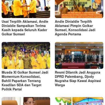
Usai Terpilih Aklamasi, Andie
Andie Dinialdie Terpilih
Dinialdie Sampaikan Terima
Aklamasi Pimpin Golkar
Kasih kepada Seluruh Kader
Sumsel, Konsolidasi Jadi
Golkar Sumsel
Agenda Pertama
Musda XI Golkar Sumsel Jadi
Resmi Dilantik Jadi Anggota
Momentum Konsolidasi,
DPRD Palembang, Djody
Bahlil Paparkan Tentang
Nugraha Siap Kawal Aspirasi
Keadilan SDA dan Target
Warga
Politik Partai