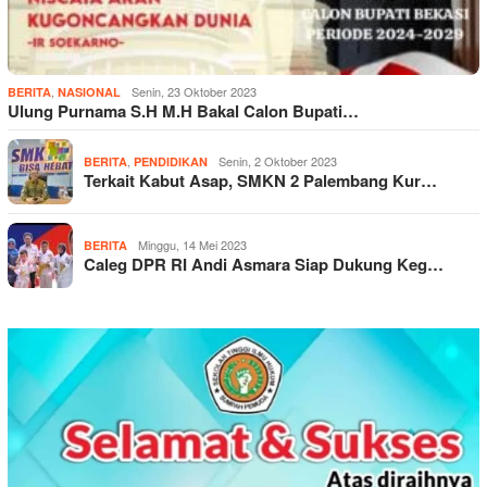
,
Senin, 23 Oktober 2023
BERITA
NASIONAL
Ulung Purnama S.H M.H Bakal Calon Bupati…
,
Senin, 2 Oktober 2023
BERITA
PENDIDIKAN
Terkait Kabut Asap, SMKN 2 Palembang Kur…
Minggu, 14 Mei 2023
BERITA
Caleg DPR RI Andi Asmara Siap Dukung Keg…