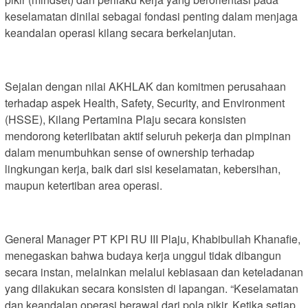
keselamatan dinilai sebagai fondasi penting dalam menjaga
keandalan operasi kilang secara berkelanjutan.
Sejalan dengan nilai AKHLAK dan komitmen perusahaan
terhadap aspek Health, Safety, Security, and Environment
(HSSE), Kilang Pertamina Plaju secara konsisten
mendorong keterlibatan aktif seluruh pekerja dan pimpinan
dalam menumbuhkan sense of ownership terhadap
lingkungan kerja, baik dari sisi keselamatan, kebersihan,
maupun ketertiban area operasi.
General Manager PT KPI RU III Plaju, Khabibullah Khanafie,
menegaskan bahwa budaya kerja unggul tidak dibangun
secara instan, melainkan melalui kebiasaan dan keteladanan
yang dilakukan secara konsisten di lapangan. “Keselamatan
dan keandalan operasi berawal dari pola pikir. Ketika setiap