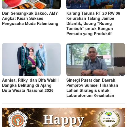
Dari Semangkuk Bakso, AMY
Karang Taruna RT 20 RW 06
Angkat Kisah Sukses
Kelurahan Talang Jambe
Pengusaha Muda Palembang
Dilantik, Usung “Ruang
Tumbuh” untuk Bangun
Pemuda yang Produktif
Annisa, Rifky, dan Difa Wakili
Sinergi Pusat dan Daerah,
Bangka Belitung di Ajang
Pemprov Sumsel Hibahkan
Duta Wisata Nasional 2026
Lahan Strategis untuk
Laboratorium Kesehatan