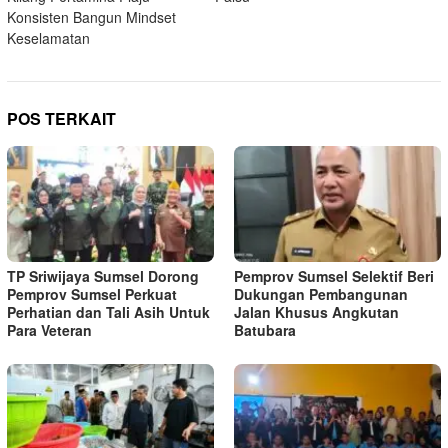
Konsisten Bangun Mindset
Keselamatan
POS TERKAIT
TP Sriwijaya Sumsel Dorong
Pemprov Sumsel Selektif Beri
Pemprov Sumsel Perkuat
Dukungan Pembangunan
Perhatian dan Tali Asih Untuk
Jalan Khusus Angkutan
Para Veteran
Batubara