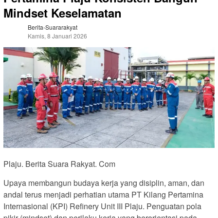
Mindset Keselamatan
Berita-Suararakyat
Kamis, 8 Januari 2026
Plaju. Berita Suara Rakyat. Com
Upaya membangun budaya kerja yang disiplin, aman, dan
andal terus menjadi perhatian utama PT Kilang Pertamina
Internasional (KPI) Refinery Unit III Plaju. Penguatan pola
pikir (mindset) dan perilaku kerja yang berorientasi pada