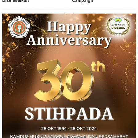
Diselesaikan
Campaign