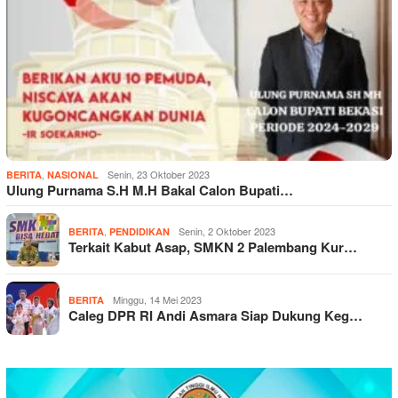
,
Senin, 23 Oktober 2023
BERITA
NASIONAL
Ulung Purnama S.H M.H Bakal Calon Bupati…
,
Senin, 2 Oktober 2023
BERITA
PENDIDIKAN
Terkait Kabut Asap, SMKN 2 Palembang Kur…
Minggu, 14 Mei 2023
BERITA
Caleg DPR RI Andi Asmara Siap Dukung Keg…