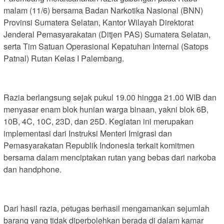
malam (11/6) bersama Badan Narkotika Nasional (BNN)
Provinsi Sumatera Selatan, Kantor Wilayah Direktorat
Jenderal Pemasyarakatan (Ditjen PAS) Sumatera Selatan,
serta Tim Satuan Operasional Kepatuhan Internal (Satops
Patnal) Rutan Kelas I Palembang.
Razia berlangsung sejak pukul 19.00 hingga 21.00 WIB dan
menyasar enam blok hunian warga binaan, yakni blok 6B,
10B, 4C, 10C, 23D, dan 25D. Kegiatan ini merupakan
implementasi dari Instruksi Menteri Imigrasi dan
Pemasyarakatan Republik Indonesia terkait komitmen
bersama dalam menciptakan rutan yang bebas dari narkoba
dan handphone.
Dari hasil razia, petugas berhasil mengamankan sejumlah
barang yang tidak diperbolehkan berada di dalam kamar