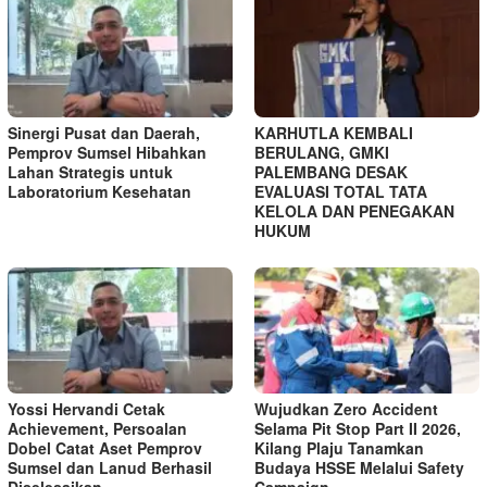
Sinergi Pusat dan Daerah,
KARHUTLA KEMBALI
Pemprov Sumsel Hibahkan
BERULANG, GMKI
Lahan Strategis untuk
PALEMBANG DESAK
Laboratorium Kesehatan
EVALUASI TOTAL TATA
KELOLA DAN PENEGAKAN
HUKUM
Yossi Hervandi Cetak
Wujudkan Zero Accident
Achievement, Persoalan
Selama Pit Stop Part II 2026,
Dobel Catat Aset Pemprov
Kilang Plaju Tanamkan
Sumsel dan Lanud Berhasil
Budaya HSSE Melalui Safety