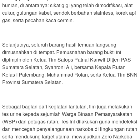
hunian, di antaranya: sikat gigi yang telah dimodifikasi, alat
cukur, gulungan kabel, sendok berbahan stainless, korek api
gas, serta pecahan kaca cermin.
Selanjutnya, seluruh barang hasil temuan langsung
dimusnahkan di tempat. Pemusnahan barang bukti ini
dipimpin oleh Ketua Tim Satops Patnal Kanwil Ditjen PAS
Sumatera Selatan, Syahroni Ali, bersama Kepala Rutan
Kelas I Palembang, Muhammad Rolan, serta Ketua Tim BNN
Provinsi Sumatera Selatan.
Sebagai bagian dari kegiatan lanjutan, tim juga melakukan
tes urine kepada sejumlah Warga Binaan Pemasyarakatan
(WBP) dan petugas rutan. Tes ini dilakukan guna mendeteksi
dan mencegah penyalahgunaan narkoba di lingkungan rutan
serta mendukung target utama: mewujudkan Zero Narkoba