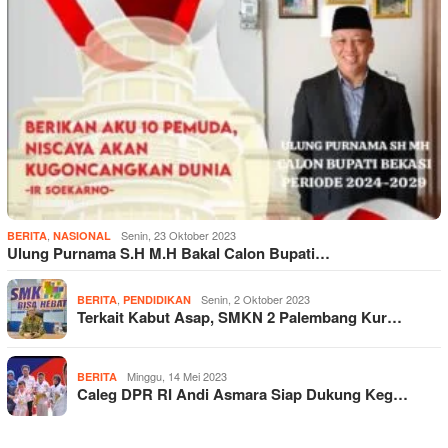
,
Senin, 23 Oktober 2023
BERITA
NASIONAL
Ulung Purnama S.H M.H Bakal Calon Bupati…
,
Senin, 2 Oktober 2023
BERITA
PENDIDIKAN
Terkait Kabut Asap, SMKN 2 Palembang Kur…
Minggu, 14 Mei 2023
BERITA
Caleg DPR RI Andi Asmara Siap Dukung Keg…