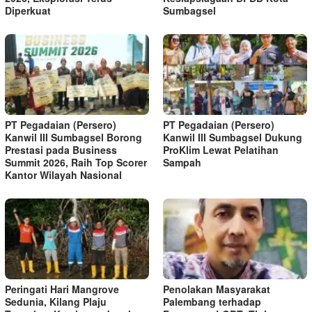
Diperkuat
Sumbagsel
PT Pegadaian (Persero)
PT Pegadaian (Persero)
Kanwil III Sumbagsel Borong
Kanwil III Sumbagsel Dukung
Prestasi pada Business
ProKlim Lewat Pelatihan
Summit 2026, Raih Top Scorer
Sampah
Kantor Wilayah Nasional
Peringati Hari Mangrove
Penolakan Masyarakat
Sedunia, Kilang Plaju
Palembang terhadap