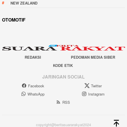
NEW ZEALAND
OTOMOTIF
REDAKSI
PEDOMAN MEDIA SIBER
KODE ETIK
JARINGAN SOCIAL
Facebook
Twitter
WhatsApp
Instagram
RSS
copyright@beritasuararakyat2024