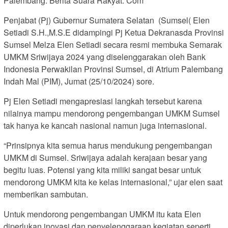
Palembang. Berita Suara Rakyat. Com
Penjabat (Pj) Gubernur Sumatera Selatan (Sumsel( Elen
Setiadi S.H.,M.S.E didampingi Pj Ketua Dekranasda Provinsi
Sumsel Melza Elen Setiadi secara resmi membuka Semarak
UMKM Sriwijaya 2024 yang diselenggarakan oleh Bank
Indonesia Perwakilan Provinsi Sumsel, di Atrium Palembang
Indah Mal (PIM), Jumat (25/10/2024) sore.
Pj Elen Setiadi mengapresiasi langkah tersebut karena
nilainya mampu mendorong pengembangan UMKM Sumsel
tak hanya ke kancah nasional namun juga internasional.
“Prinsipnya kita semua harus mendukung pengembangan
UMKM di Sumsel. Sriwijaya adalah kerajaan besar yang
begitu luas. Potensi yang kita miliki sangat besar untuk
mendorong UMKM kita ke kelas internasional,” ujar elen saat
memberikan sambutan.
Untuk mendorong pengembangan UMKM itu kata Elen
diperlukan inovasi dan penyelenggaraan kegiatan seperti