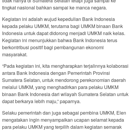
tidak hanya di Sumatera Selatan tetapi juga sampai ke
tingkat nasional bahkan sampai ke manca negara.
Kegiatan ini adalah wujud kepedulian Bank Indonesia
kepada pelaku UMKM, terutama bagi UMKM binaan Bank
Indonesia untuk dapat didorong menjadi UMKM naik kelas.
Kegiatan ini menunjukkan bahwa Bank Indonesia terus
berkontribusi positif bagi pembangunan ekonomi
masyarakat.
“Pada kegiatan ini, kita mengharapkan terjalinnya kolaborasi
antara Bank Indonesia dengan Pemerintah Provinsi
Sumatera Selatan, untuk mendorong perekonomian daerah
melalui UMKM, yang menghadirkan para pelaku UMKM
binaan Bank Indonesia dari wilayah Sumatera Selatan untuk
dapat berkarya lebih maju,” paparnya.
Selaku pemerintah dan juga sebagai pembina UMKM, Elen
mengatakan ingin menyampaikan ucapan selamat kepada
para pelaku UMKM yang terpilih dalam kegiatan semarak