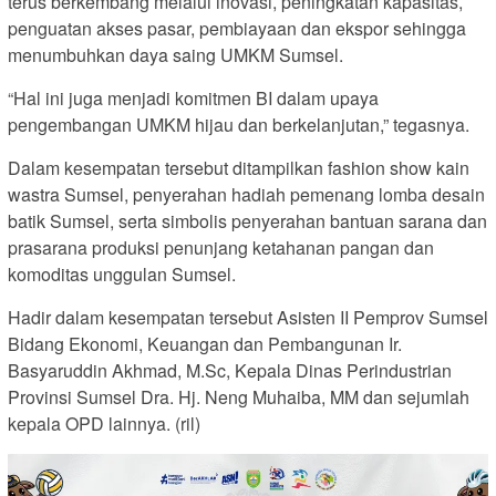
terus berkembang melalui inovasi, peningkatan kapasitas,
penguatan akses pasar, pembiayaan dan ekspor sehingga
menumbuhkan daya saing UMKM Sumsel.
“Hal ini juga menjadi komitmen BI dalam upaya
pengembangan UMKM hijau dan berkelanjutan,” tegasnya.
Dalam kesempatan tersebut ditampilkan fashion show kain
wastra Sumsel, penyerahan hadiah pemenang lomba desain
batik Sumsel, serta simbolis penyerahan bantuan sarana dan
prasarana produksi penunjang ketahanan pangan dan
komoditas unggulan Sumsel.
Hadir dalam kesempatan tersebut Asisten II Pemprov Sumsel
Bidang Ekonomi, Keuangan dan Pembangunan Ir.
Basyaruddin Akhmad, M.Sc, Kepala Dinas Perindustrian
Provinsi Sumsel Dra. Hj. Neng Muhaiba, MM dan sejumlah
kepala OPD lainnya. (ril)