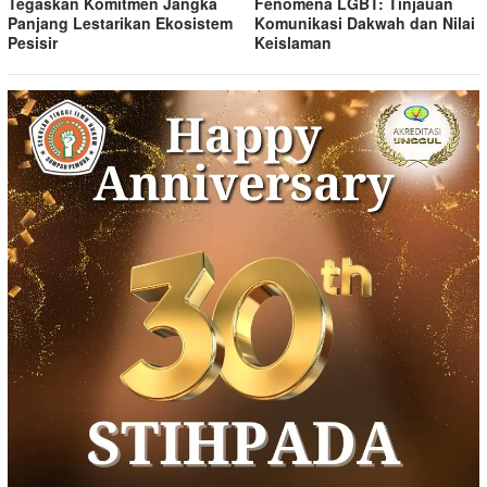
Tegaskan Komitmen Jangka
Fenomena LGBT: Tinjauan
Panjang Lestarikan Ekosistem
Komunikasi Dakwah dan Nilai
Pesisir
Keislaman