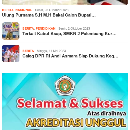
,
Senin, 23 Oktober 2023
BERITA
NASIONAL
Ulung Purnama S.H M.H Bakal Calon Bupati…
,
Senin, 2 Oktober 2023
BERITA
PENDIDIKAN
Terkait Kabut Asap, SMKN 2 Palembang Kur…
Minggu, 14 Mei 2023
BERITA
Caleg DPR RI Andi Asmara Siap Dukung Keg…